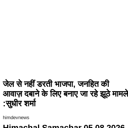
जेल से नहीं डरती भाजपा, जनहित की
आवाज़ दबाने के लिए बनाए जा रहे झूठे मामल
:सुधीर शर्मा
himdevnews
Himachal Samachar 05 08 2026