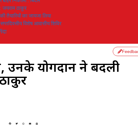
 से बाहर निकाला : बिंदल
 : जयराम ठाकुर
रण की तैयारियों का जायजा लिया
का सप्तदिवसीय विशेष आवासीय शिविर
िंदा
Feedba
 उनके योगदान ने बदली
 ठाकुर