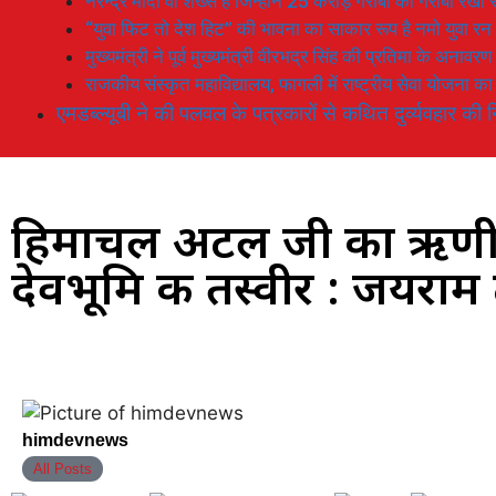
नरेन्द्र मोदी वो शख्स है जिन्होनें 25 करोड़ गरीबों को गरीबी रेखा
“युवा फिट तो देश हिट” की भावना का साकार रूप है नमो युवा रन
मुख्यमंत्री ने पूर्व मुख्यमंत्री वीरभद्र सिंह की प्रतिमा के अनाव
राजकीय संस्कृत महाविद्यालय, फागली में राष्ट्रीय सेवा योजना 
एमडब्ल्यूबी ने की पलवल के पत्रकारों से कथित दुर्व्यवहार की न
हिमाचल अटल जी का ऋणी,
देवभूमि की तस्वीर : जयराम
himdevnews
All Posts