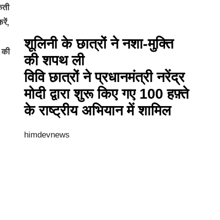
कती
रें,
शूलिनी के छात्रों ने नशा-मुक्ति
श की
की शपथ ली
विवि छात्रों ने प्रधानमंत्री नरेंद्र
मोदी द्वारा शुरू किए गए 100 हफ़्ते
के राष्ट्रीय अभियान में शामिल
himdevnews