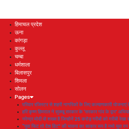
हिमाचल प्रदेश
ऊना
कांगड़ा
कुल्लू
चम्बा
धर्मशाला
बिलासपुर
शिमला
सोलन
Pages
परिवार रजिस्टर से शहरी नागरिकों के लिए कल्याणकारी योजनाएं तै
हरि कृष्ण हिमराल ने सुक्खू सरकार के ‘सरकार गांव के द्वार’ अभ
नरेन्द्र मोदी वो शख्स है जिन्होनें 25 करोड़ गरीबों को गरीबी रेखा
“युवा फिट तो देश हिट” की भावना का साकार रूप है नमो युवा रन