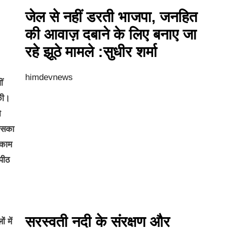
जेल से नहीं डरती भाजपा, जनहित
की आवाज़ दबाने के लिए बनाए जा
रहे झूठे मामले :सुधीर शर्मा
himdevnews
ं
 की।
े
 इसका
 काम
पीठ
सरस्वती नदी के संरक्षण और
ं में