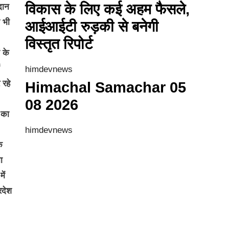
विकास के लिए कई अहम फैसले,
दान
 भी
आईआईटी रुड़की से बनेगी
विस्तृत रिपोर्ट
 के
himdevnews
 रहे
Himachal Samachar 05
08 2026
 का
himdevnews
क
ा
ें
रदेश