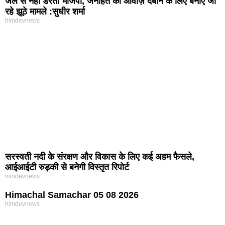
जेल से नहीं डरती भाजपा, जनहित की आवाज़ दबाने के लिए बनाए जा
रहे झूठे मामले :सुधीर शर्मा
himdevnews
सरस्वती नदी के संरक्षण और विकास के लिए कई अहम फैसले,
आईआईटी रुड़की से बनेगी विस्तृत रिपोर्ट
himdevnews
Himachal Samachar 05 08 2026
himdevnews