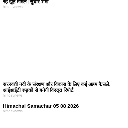
रहे झूठे मामले :सुधीर शर्मा
himdevnews
सरस्वती नदी के संरक्षण और विकास के लिए कई अहम फैसले,
आईआईटी रुड़की से बनेगी विस्तृत रिपोर्ट
himdevnews
Himachal Samachar 05 08 2026
himdevnews