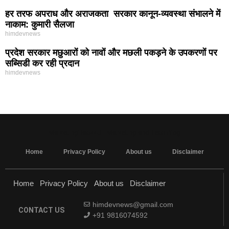
हर तरफ अपराध और अराजकता सरकार कानून-व्यवस्था संभालने में
नाकाम: कुमारी सैलजा
himdevnews
प्रदेश सरकार मछुआरों को नावों और मछली पकड़ने के उपकरणों पर
सब्सिडी कर रही प्रदान
himdevnews
MarketingHack4U - Marketing and Tech Blog
Home
Privacy Policy
About us
Disclaimer
Home
Privacy Policy
About us
Disclaimer
himdevnews@gmail.com
CONTACT US
+91 9816074592