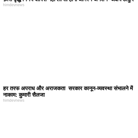
himdevnews
हर तरफ अपराध और अराजकता सरकार कानून-व्यवस्था संभालने में
नाकाम: कुमारी सैलजा
himdevnews