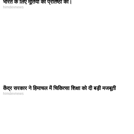
भारत के लिए मूर्तियों की प्रतिष्ठा की।
himdevnews
केंद्र सरकार ने हिमाचल में चिकित्सा शिक्षा को दी बड़ी मजबूती
himdevnews