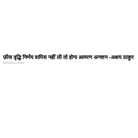
फ़ीस वृद्धि निर्णय वापिस नहीं ली तो होगा आमरण अनशन -अक्षय ठाकुर
himdevnews