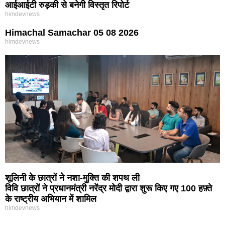
आईआईटी रुड़की से बनेगी विस्तृत रिपोर्ट
himdevnews
Himachal Samachar 05 08 2026
himdevnews
शूलिनी के छात्रों ने नशा-मुक्ति की शपथ ली
विवि छात्रों ने प्रधानमंत्री नरेंद्र मोदी द्वारा शुरू किए गए 100 हफ़्ते
के राष्ट्रीय अभियान में शामिल
himdevnews