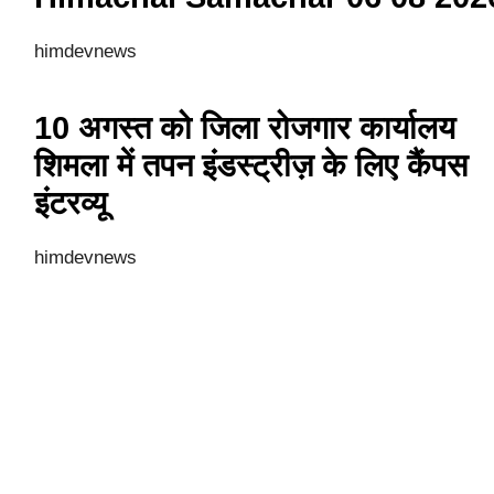
himdevnews
10 अगस्त को जिला रोजगार कार्यालय
शिमला में तपन इंडस्ट्रीज़ के लिए कैंपस
इंटरव्यू
himdevnews