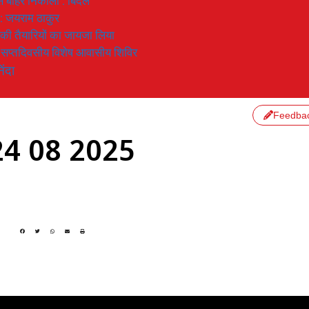
 से बाहर निकाला : बिंदल
 : जयराम ठाकुर
रण की तैयारियों का जायजा लिया
का सप्तदिवसीय विशेष आवासीय शिविर
िंदा
Feedba
4 08 2025