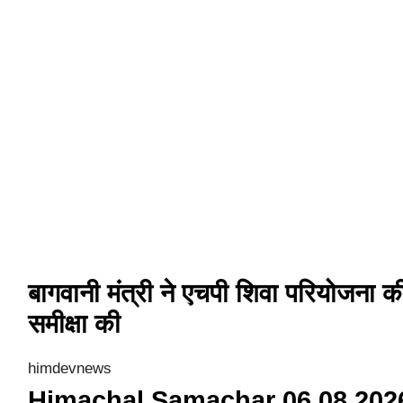
बागवानी मंत्री ने एचपी शिवा परियोजना क
समीक्षा की
himdevnews
Himachal Samachar 06 08 202