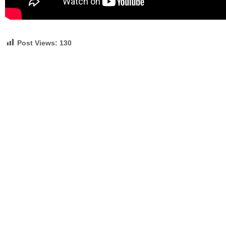
Post Views:
130