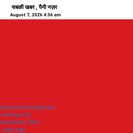
सबकी खबर , पैनी नज़र
August 7, 2026 4:56 am
यार करने का मार्ग प्रशस्त होगा
ियान की सराहना की,
 से बाहर निकाला : बिंदल
 : जयराम ठाकुर