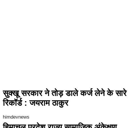
सुक्खू सरकार ने तोड़ डाले कर्ज लेने के सारे
रिकॉर्ड : जयराम ठाकुर
himdevnews
हिमाचल प्रदेश राज्य सामाजिक अंकेक्षण