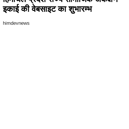
इकाई की वेबसाइट का शुभारम्भ
himdevnews