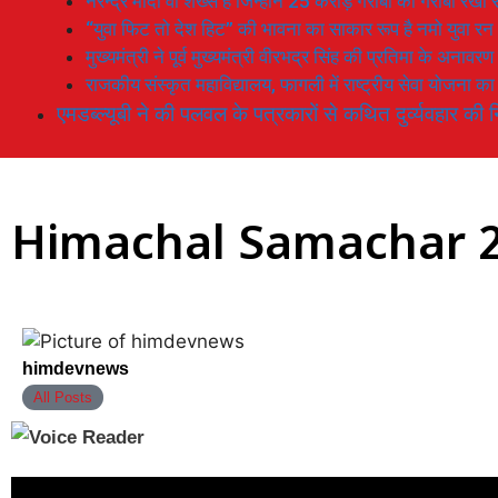
नरेन्द्र मोदी वो शख्स है जिन्होनें 25 करोड़ गरीबों को गरीबी रेखा
“युवा फिट तो देश हिट” की भावना का साकार रूप है नमो युवा रन
मुख्यमंत्री ने पूर्व मुख्यमंत्री वीरभद्र सिंह की प्रतिमा के अनाव
राजकीय संस्कृत महाविद्यालय, फागली में राष्ट्रीय सेवा योजना 
एमडब्ल्यूबी ने की पलवल के पत्रकारों से कथित दुर्व्यवहार की न
Himachal Samachar 2
himdevnews
All Posts