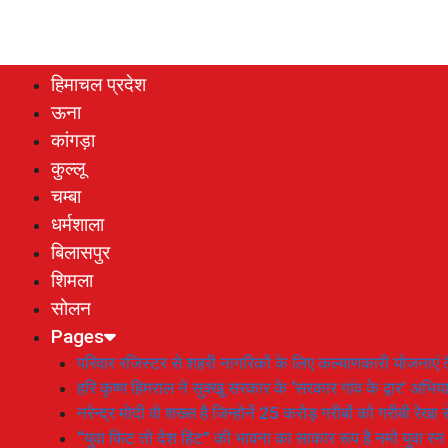
हिमाचल प्रदेश
ऊना
कांगड़ा
कुल्लू
चम्बा
धर्मशाला
बिलासपुर
शिमला
सोलन
Pages
परिवार रजिस्टर से शहरी नागरिकों के लिए कल्याणकारी योजनाएं तै
हरि कृष्ण हिमराल ने सुक्खू सरकार के ‘सरकार गांव के द्वार’ अभ
नरेन्द्र मोदी वो शख्स है जिन्होनें 25 करोड़ गरीबों को गरीबी रेखा
“युवा फिट तो देश हिट” की भावना का साकार रूप है नमो युवा रन