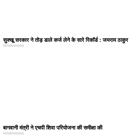
सुक्खू सरकार ने तोड़ डाले कर्ज लेने के सारे रिकॉर्ड : जयराम ठाकुर
himdevnews
बागवानी मंत्री ने एचपी शिवा परियोजना की समीक्षा की
himdevnews