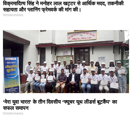
विक्रमादित्य सिंह ने मनोहर लाल खट्टर से आर्थिक मदद, तकनीकी
सहायता और प्लानिंग फ्रेमवर्क की मांग की।
himdevnews
‘मेरा युवा भारत’ के तीन दिवसीय ‘फ्यूचर यूथ लीडर्स बूटकैंप’ का
सफल समापन
himdevnews