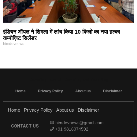
इंडियन ऑयल ने शिमला में लांच किया 10 किलो का नया हल्का
कम्पोज़िट सिलेंडर
himdevnews
MarketingHack4U - Marketing and Tech Blog
Home
Privacy Policy
About us
Disclaimer
Home
Privacy Policy
About us
Disclaimer
himdevnews@gmail.com
CONTACT US
+91 9816074592