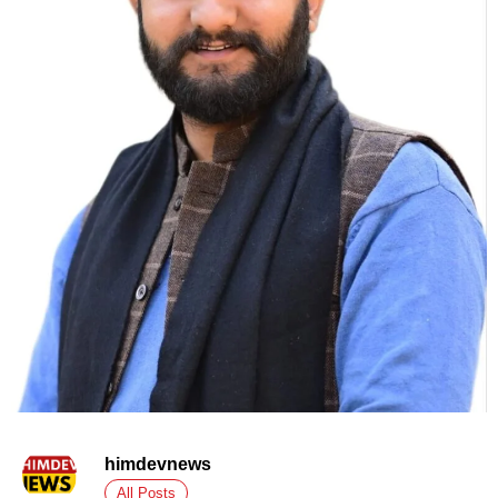
himdevnews
All Posts