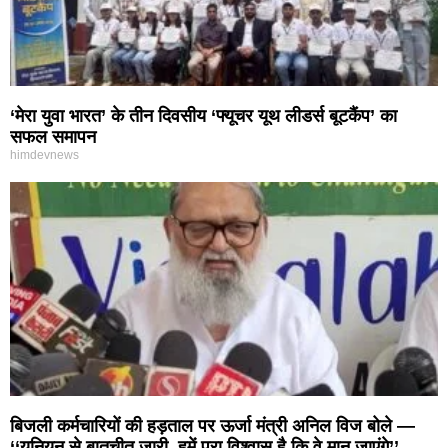
‘मेरा युवा भारत’ के तीन दिवसीय ‘फ्यूचर यूथ लीडर्स बूटकैंप’ का
सफल समापन
himdevnews
बिजली कर्मचारियों की हड़ताल पर ऊर्जा मंत्री अनिल विज बोले —
‘‘यूनियन से बातचीत जारी, हमें पूरा विश्वास है कि वे मान जाएंगे’’