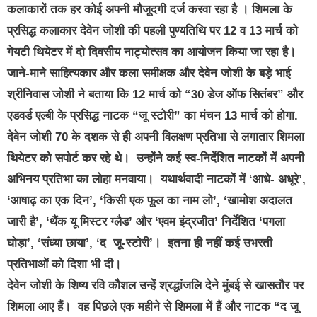
कलाकारों तक हर कोई अपनी मौजूदगी दर्ज करवा रहा है । शिमला के
प्रसिद्ध कलाकार देवेन जोशी की पहली पुण्यतिथि पर 12 व 13 मार्च को
गेयटी थियेटर में दो दिवसीय नाट्योत्सव का आयोजन किया जा रहा है।
जाने-माने साहित्यकार और कला समीक्षक और देवेन जोशी के बड़े भाई
श्रीनिवास जोशी ने बताया कि 12 मार्च को “30 डेज ऑफ सितंबर” और
एडवर्ड एल्बी के प्रसिद्ध नाटक “जू स्टोरी” का मंचन 13 मार्च को होगा.
देवेन जोशी 70 के दशक से ही अपनी विलक्षण प्रतिभा से लगातार शिमला
थियेटर को सपोर्ट कर रहे थे। उन्होंने कई स्व-निर्देशित नाटकों में अपनी
अभिनय प्रतिभा का लोहा मनवाया। यथार्थवादी नाटकों में ‘आधे- अधूरे’,
‘आषाढ़ का एक दिन’, ‘किसी एक फूल का नाम लो’, ‘खामोश अदालत
जारी है’, ‘थैंक यू मिस्टर ग्लैड’ और ‘एवम इंद्रजीत’ निर्देशित ‘पगला
घोड़ा’, ‘संध्या छाया’, ‘द जू-स्टोरी’। इतना ही नहीं कई उभरती
प्रतिभाओं को दिशा भी दी।
देवेन जोशी के शिष्य रवि कौशल उन्हें श्रद्धांजलि देने मुंबई से खासतौर पर
शिमला आए हैं। वह पिछले एक महीने से शिमला में हैं और नाटक “द जू