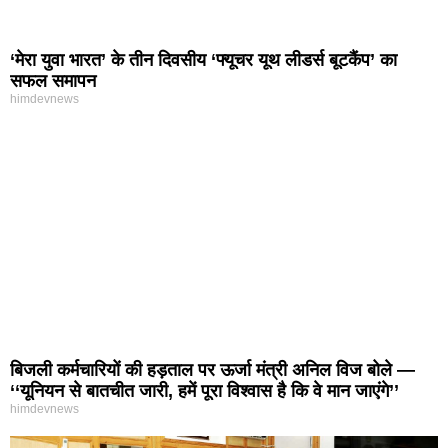
‘मेरा युवा भारत’ के तीन दिवसीय ‘फ्यूचर यूथ लीडर्स बूटकैंप’ का
सफल समापन
himdevnews
बिजली कर्मचारियों की हड़ताल पर ऊर्जा मंत्री अनिल विज बोले —
‘‘यूनियन से बातचीत जारी, हमें पूरा विश्वास है कि वे मान जाएंगे’’
himdevnews