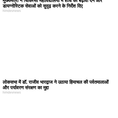
मुख्यमंत्री ने चिकित्सा महाविद्यालयों में शोध को बढ़ावा देने और
डायग्नोस्टिक सेवाओं को सुदृढ़ करने के निर्देश दिए
himdevnews
लोकसभा में डॉ. राजीव भारद्वाज ने उठाया हिमाचल की पर्वतमालाओं
और पर्यावरण संरक्षण का मुद्दा
himdevnews