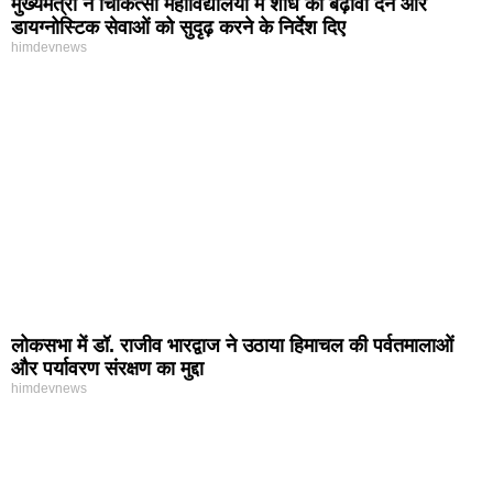
मुख्यमंत्री ने चिकित्सा महाविद्यालयों में शोध को बढ़ावा देने और
डायग्नोस्टिक सेवाओं को सुदृढ़ करने के निर्देश दिए
himdevnews
लोकसभा में डॉ. राजीव भारद्वाज ने उठाया हिमाचल की पर्वतमालाओं
और पर्यावरण संरक्षण का मुद्दा
himdevnews