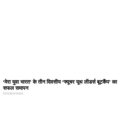
‘मेरा युवा भारत’ के तीन दिवसीय ‘फ्यूचर यूथ लीडर्स बूटकैंप’ का
सफल समापन
himdevnews