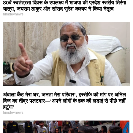
80वें स्वतंत्रता दिवस के उपलक्ष्य में भाजपा की प्रदेश स्तरीय तिरंगा
यात्रा, जयराम ठाकुर और सांसद सुरेश कश्यप ने किया नेतृत्व
himdevnews
अंबाला कैंट मेरा घर, जनता मेरा परिवार’, इस्तीफे की मांग पर अनिल
विज का तीव्र पलटवार—‘अपने लोगों के हक की लड़ाई से पीछे नहीं
हटूंगा’
himdevnews