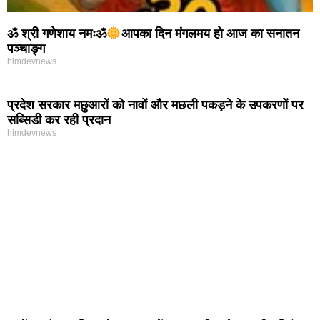
ॐ श्री गणेशाय नमःॐ
आपका दिन मंगलमय हो आज का सनातन
पञ्चाङ्ग
himdevnews
प्रदेश सरकार मछुआरों को नावों और मछली पकड़ने के उपकरणों पर
सब्सिडी कर रही प्रदान
himdevnews