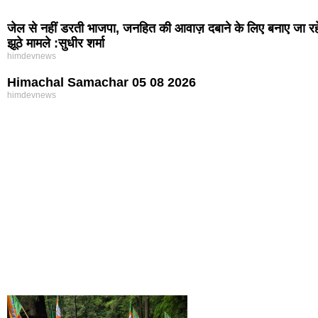
जेल से नहीं डरती भाजपा, जनहित की आवाज़ दबाने के लिए बनाए जा रह
झूठे मामले :सुधीर शर्मा
himdevnews
Himachal Samachar 05 08 2026
himdevnews