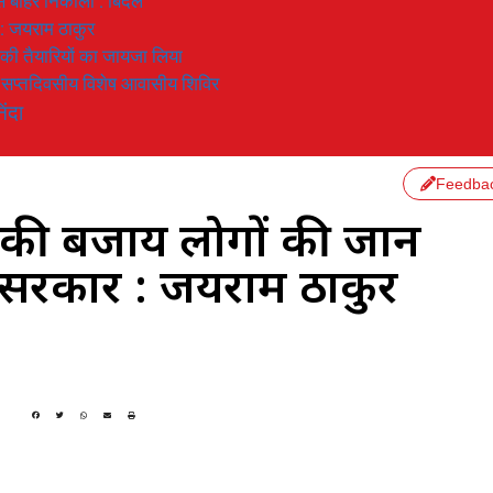
 से बाहर निकाला : बिंदल
 : जयराम ठाकुर
रण की तैयारियों का जायजा लिया
का सप्तदिवसीय विशेष आवासीय शिविर
िंदा
Feedba
ने की बजाय लोगों की जान
ू सरकार : जयराम ठाकुर