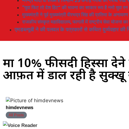
नरेन्द्र मोदी वो शख्स है जिन्होनें 25 करोड़ गरीबों को गरीबी रेखा
“युवा फिट तो देश हिट” की भावना का साकार रूप है नमो युवा रन
मुख्यमंत्री ने पूर्व मुख्यमंत्री वीरभद्र सिंह की प्रतिमा के अनाव
राजकीय संस्कृत महाविद्यालय, फागली में राष्ट्रीय सेवा योजना 
एमडब्ल्यूबी ने की पलवल के पत्रकारों से कथित दुर्व्यवहार की न
मात्र 10% फीसदी हिस्सा दे
आफ़त में डाल रही है सुक्ख
himdevnews
All Posts