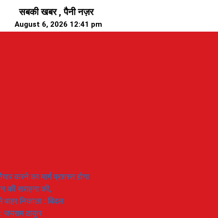
सबकी खबर , पैनी नज़र
August 6, 2026 12:41 pm
यार करने का मार्ग प्रशस्त होगा
ियान की सराहना की,
 से बाहर निकाला : बिंदल
 : जयराम ठाकुर