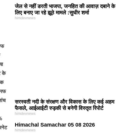
जेल से नहीं डरती भाजपा, जनहित की आवाज़ दबाने के
लिए बनाए जा रहे झूठे मामले :सुधीर शर्मा
himdevnews
लाफ
क
या
 के
एक
तरफ
ांच
सरस्वती नदी के संरक्षण और विकास के लिए कई अहम
फैसले, आईआईटी रुड़की से बनेगी विस्तृत रिपोर्ट
himdevnews
0%
Himachal Samachar 05 08 2026
रनेट
himdevnews