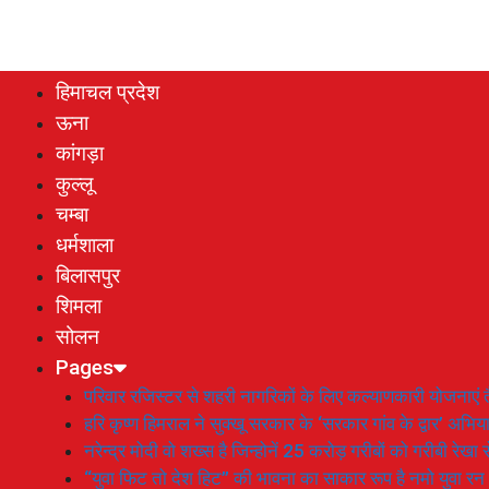
हिमाचल प्रदेश
ऊना
कांगड़ा
कुल्लू
चम्बा
धर्मशाला
बिलासपुर
शिमला
सोलन
Pages
परिवार रजिस्टर से शहरी नागरिकों के लिए कल्याणकारी योजनाएं तै
हरि कृष्ण हिमराल ने सुक्खू सरकार के ‘सरकार गांव के द्वार’ अभ
नरेन्द्र मोदी वो शख्स है जिन्होनें 25 करोड़ गरीबों को गरीबी रेखा
“युवा फिट तो देश हिट” की भावना का साकार रूप है नमो युवा रन