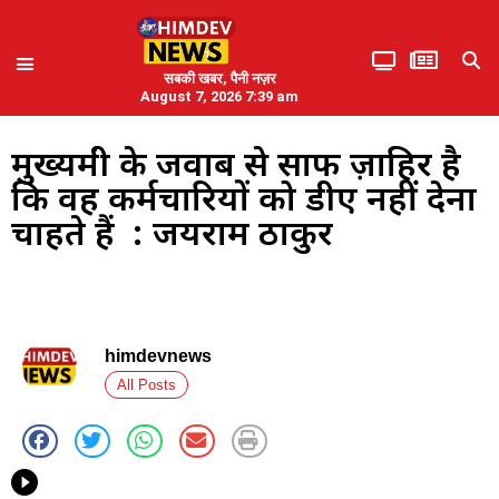
सबकी खबर, पैनी नज़र
August 7, 2026 7:39 am
मुख्यमंत्री के जवाब से साफ ज़ाहिर है
कि वह कर्मचारियों को डीए नहीं देना
चाहते हैं : जयराम ठाकुर
himdevnews
All Posts