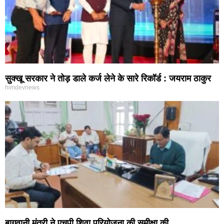
सुक्खू सरकार ने तोड़ डाले कर्ज लेने के सारे रिकॉर्ड : जयराम ठाकुर
himdevnews
बागवानी मंत्री ने एचपी शिवा परियोजना की समीक्षा की