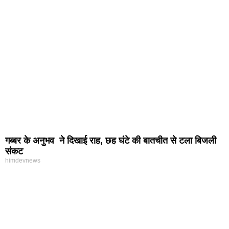
गब्बर के अनुभव ने दिखाई राह, छह घंटे की बातचीत से टला बिजली
संकट
himdevnews