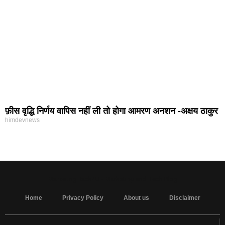
फ़ीस वृद्धि निर्णय वापिस नहीं ली तो होगा आमरण अनशन -अक्षय ठाकुर
himdevnews
MarketingHack4U - Marketing and Tech Blog
Home
Privacy Policy
About us
Disclaimer