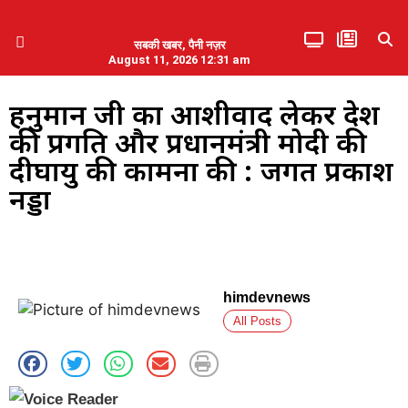
सबकी खबर, पैनी नज़र
August 11, 2026 12:31 am
हिमाचल प्रदेश
एमडब्ल्यूबी ने की पलवल के पत्रकारों से कथित दुर्व्यवहार की निंदा
हनुमान जी का आशीर्वाद लेकर देश
की प्रगति और प्रधानमंत्री मोदी की
दीर्घायु की कामना की : जगत प्रकाश
नड्डा
himdevnews
All Posts