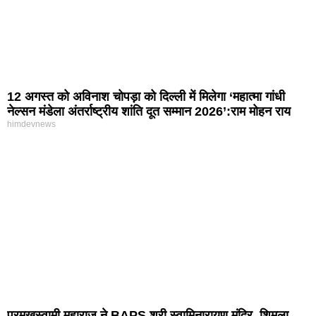
12 अगस्त को अविनाश चोपड़ा को दिल्ली में मिलेगा ‘महात्मा गांधी
नेल्सन मंडेला अंतर्राष्ट्रीय शांति दूत सम्मान 2026’:राम मोहन राय
himdevnews
प्रमुखस्वामी महाराज ने BAPS श्री स्वामिनारायण मंदिर, शिमला,