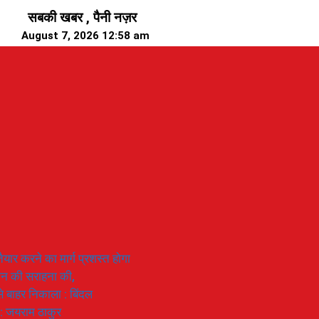
सबकी खबर , पैनी नज़र
August 7, 2026 12:58 am
यार करने का मार्ग प्रशस्त होगा
ियान की सराहना की,
 से बाहर निकाला : बिंदल
 : जयराम ठाकुर