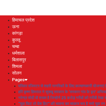
हिमाचल प्रदेश
ऊना
कांगड़ा
कुल्लू
चम्बा
धर्मशाला
बिलासपुर
शिमला
सोलन
Pages
परिवार रजिस्टर से शहरी नागरिकों के लिए कल्याणकारी योजनाएं तै
हरि कृष्ण हिमराल ने सुक्खू सरकार के ‘सरकार गांव के द्वार’ अभ
नरेन्द्र मोदी वो शख्स है जिन्होनें 25 करोड़ गरीबों को गरीबी रेखा
“युवा फिट तो देश हिट” की भावना का साकार रूप है नमो युवा रन