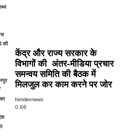
्थ्य
ास
ये की
केंद्र और राज्य सरकार के
विभागों की अंतर-मीडिया प्रचार
समन्वय समिति की बैठक में
नपुर
मिलजुल कर काम करने पर जोर
ं
 का
himdevnews
देश
गा