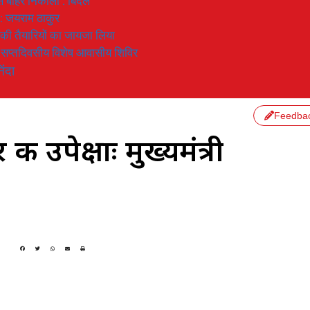
 से बाहर निकाला : बिंदल
 : जयराम ठाकुर
रण की तैयारियों का जायजा लिया
का सप्तदिवसीय विशेष आवासीय शिविर
िंदा
Feedba
ी उपेक्षाः मुख्यमंत्री