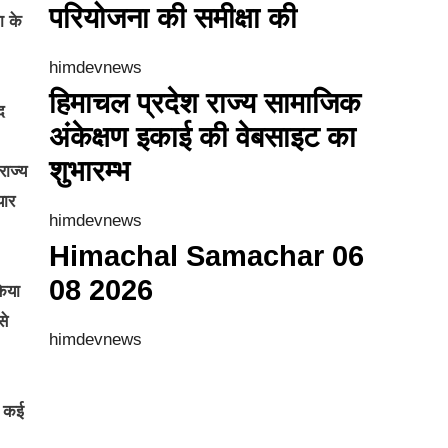
परियोजना की समीक्षा की
ा के
himdevnews
हिमाचल प्रदेश राज्य सामाजिक
द
अंकेक्षण इकाई की वेबसाइट का
शुभारम्भ
राज्य
यार
himdevnews
Himachal Samachar 06
08 2026
किया
से
himdevnews
र कई