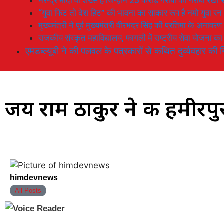
नरेन्द्र मोदी वो शख्स है जिन्होनें 25 करोड़ गरीबों को गरीबी रेखा
“युवा फिट तो देश हिट” की भावना का साकार रूप है नमो युवा रन
मुख्यमंत्री ने पूर्व मुख्यमंत्री वीरभद्र सिंह की प्रतिमा के अनाव
राजकीय संस्कृत महाविद्यालय, फागली में राष्ट्रीय सेवा योजना 
एमडब्ल्यूबी ने की पलवल के पत्रकारों से कथित दुर्व्यवहार की न
जय राम ठाकुर ने की हमीरपुर क
himdevnews
All Posts