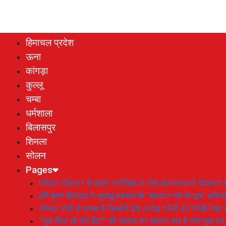
हिमाचल प्रदेश
ऊना
कांगड़ा
कुल्लू
चम्बा
धर्मशाला
बिलासपुर
शिमला
सोलन
Pages
परिवार रजिस्टर से शहरी नागरिकों के लिए कल्याणकारी योजनाएं तै
हरि कृष्ण हिमराल ने सुक्खू सरकार के ‘सरकार गांव के द्वार’ अभ
नरेन्द्र मोदी वो शख्स है जिन्होनें 25 करोड़ गरीबों को गरीबी रेखा
“युवा फिट तो देश हिट” की भावना का साकार रूप है नमो युवा रन