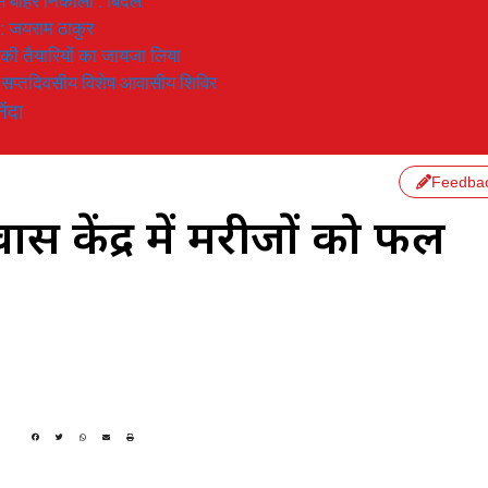
 से बाहर निकाला : बिंदल
 : जयराम ठाकुर
रण की तैयारियों का जायजा लिया
का सप्तदिवसीय विशेष आवासीय शिविर
िंदा
Feedba
वास केंद्र में मरीजों को फल