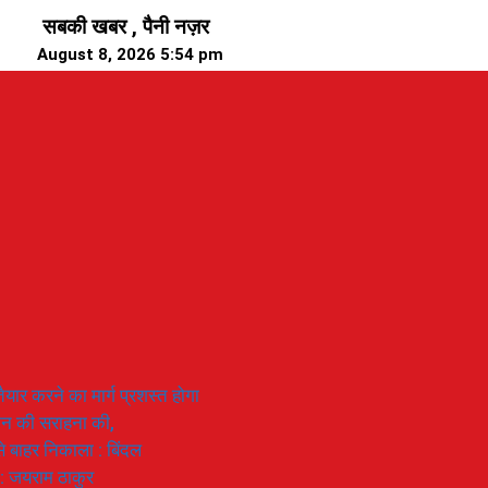
सबकी खबर , पैनी नज़र
August 8, 2026 5:54 pm
यार करने का मार्ग प्रशस्त होगा
ियान की सराहना की,
 से बाहर निकाला : बिंदल
 : जयराम ठाकुर