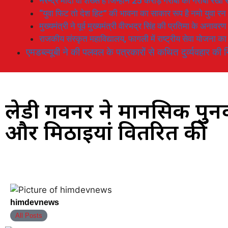
नरेन्द्र मोदी वो शख्स है जिन्होनें 25 करोड़ गरीबों को गरीबी रेखा
“युवा फिट तो देश हिट” की भावना का साकार रूप है नमो युवा रन
मुख्यमंत्री ने पूर्व मुख्यमंत्री वीरभद्र सिंह की प्रतिमा के अनाव
राजकीय संस्कृत महाविद्यालय, फागली में राष्ट्रीय सेवा योजना 
एमडब्ल्यूबी ने की पलवल के पत्रकारों से कथित दुर्व्यवहार की न
लेडी गवर्नर ने मानसिक पुनर्
और मिठाइयां वितरित कीं
himdevnews
All Posts