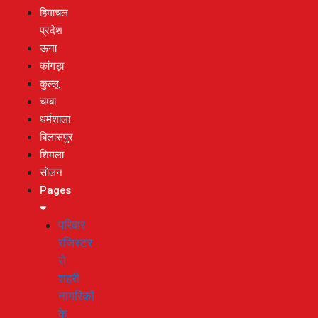
हिमाचल
प्रदेश
ऊना
कांगड़ा
कुल्लू
चम्बा
धर्मशाला
बिलासपुर
शिमला
सोलन
Pages
परिवार
रजिस्टर
से
शहरी
नागरिकों
के