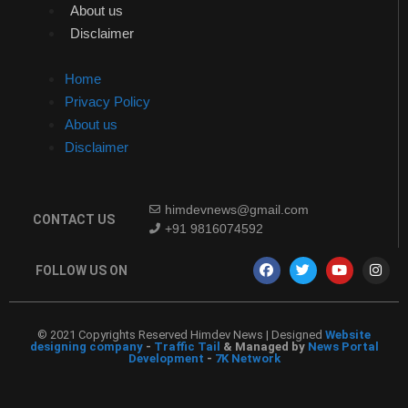
About us
Disclaimer
Home
Privacy Policy
About us
Disclaimer
himdevnews@gmail.com
CONTACT US
+91 9816074592
FOLLOW US ON
© 2021 Copyrights Reserved Himdev News | Designed
Website
designing company
-
Traffic Tail
& Managed by
News Portal
Development
-
7K Network