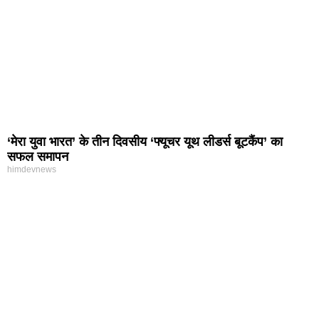
‘मेरा युवा भारत’ के तीन दिवसीय ‘फ्यूचर यूथ लीडर्स बूटकैंप’ का
सफल समापन
himdevnews