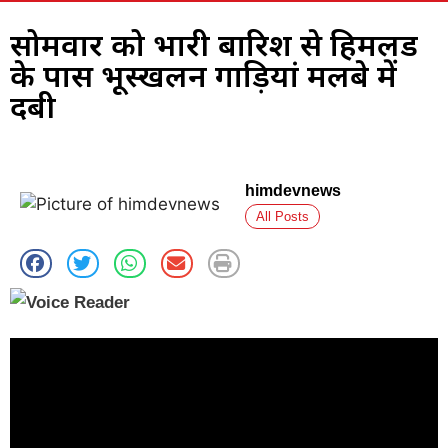
सोमवार को भारी बारिश से हिमलैंड
के पास भूस्खलन गाड़ियां मलबे में
दबी
himdevnews
All Posts