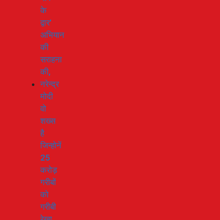
के
द्वार’
अभियान
की
सराहना
की,
नरेन्द्र
मोदी
वो
शख्स
है
जिन्होनें
25
करोड़
गरीबों
को
गरीबी
रेखा