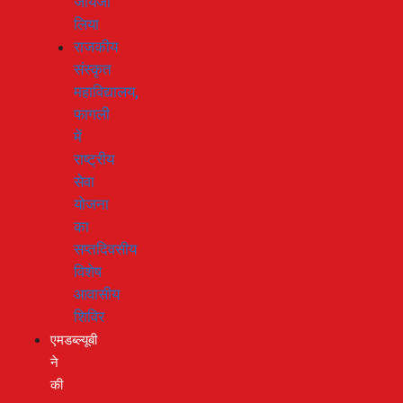
जायजा
लिया
राजकीय
संस्कृत
महाविद्यालय,
फागली
में
राष्ट्रीय
सेवा
योजना
का
सप्तदिवसीय
विशेष
आवासीय
शिविर
एमडब्ल्यूबी
ने
की