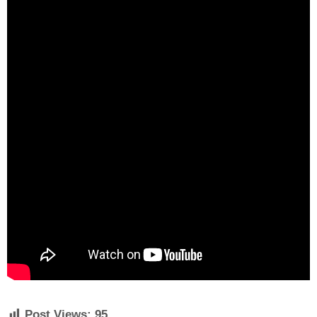
Post Views:
95