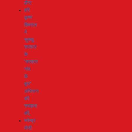
होगा
हरि
कृष्ण
हिमराल
ने
सुक्खू
सरकार
के
‘सरकार
गांव
के
द्वार’
अभियान
की
सराहना
की,
नरेन्द्र
मोदी