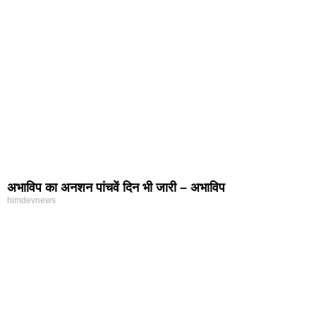
अभाविप का अनशन पांचवें दिन भी जारी – अभाविप
himdevnews