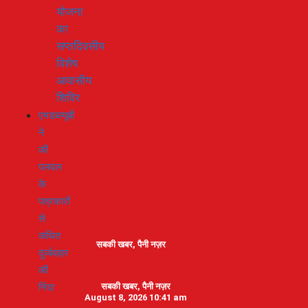
योजना
का
सप्तदिवसीय
विशेष
आवासीय
शिविर
एमडब्ल्यूबी
ने
की
पलवल
के
पत्रकारों
से
कथित
सबकी खबर, पैनी नज़र
दुर्व्यवहार
की
निंदा
सबकी खबर, पैनी नज़र
August 8, 2026 10:41 am