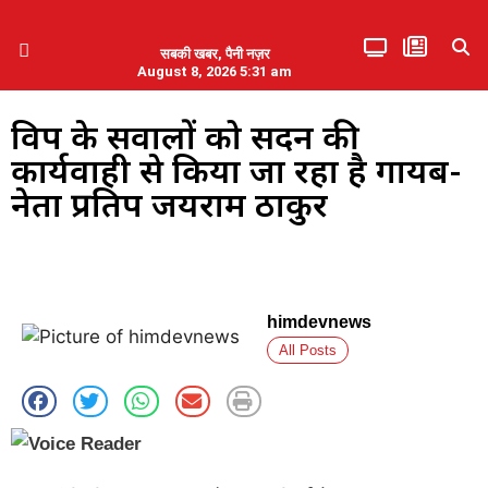
सबकी खबर, पैनी नज़र
August 8, 2026 5:31 am
हिमाचल प्रदेश
एमडब्ल्यूबी ने की पलवल के पत्रकारों से कथित दुर्व्यवहार की निंदा
विपक्ष के सवालों को सदन की
कार्यवाही से किया जा रहा है गायब-
नेता प्रतिपक्ष जयराम ठाकुर
himdevnews
All Posts