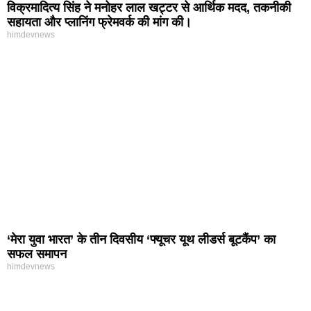
विक्रमादित्य सिंह ने मनोहर लाल खट्टर से आर्थिक मदद, तकनीकी
सहायता और प्लानिंग फ्रेमवर्क की मांग की।
himdevnews
‘मेरा युवा भारत’ के तीन दिवसीय ‘फ्यूचर यूथ लीडर्स बूटकैंप’ का
सफल समापन
himdevnews