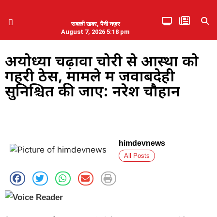
सबकी खबर, पैनी नज़र
August 7, 2026 5:18 pm
हिमाचल प्रदेश
एमडब्ल्यूबी ने की पलवल के पत्रकारों से कथित दुर्व्यवहार की निंदा
अयोध्या चढ़ावा चोरी से आस्था को
गहरी ठेस, मामले में जवाबदेही
सुनिश्चित की जाए: नरेश चौहान
himdevnews
All Posts