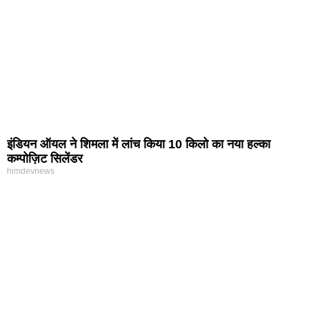
इंडियन ऑयल ने शिमला में लांच किया 10 किलो का नया हल्का
कम्पोज़िट सिलेंडर
himdevnews