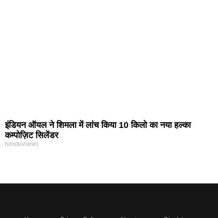
इंडियन ऑयल ने शिमला में लांच किया 10 किलो का नया हल्का
कम्पोज़िट सिलेंडर
himdevnews
MarketingHack4U - Marketing and Tech Blog