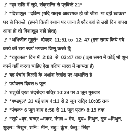
🚩 *वृष राशि में सूर्य, संक्रान्ति से प्रविष्टे 21*
🚩 *दिशाशूल =दक्षिण (यदि यात्रा आवश्यक हो तो जीरा या दही खाकर*
घर से निकलें (हमने किसी स्थान पर जाना है और वहां से उसी दिन वापस
आना हो तो दिशाशूल नहीं होता)
🚩 *अभिजीत मुहूर्त* दोपहर 11:51 to 12: 47 (इस समय किये गये
कार्य की रक्षा स्वयं भगवान विष्णु करते हैं)
🚩 *राहुकाल* दिन में 2:03 से 03:47 तक ( इस समय में कोई भी शुभ
कार्य नहीं करना चाहिए ऐसा दक्षिण भारत में मान्यता है)
🚩 यह पंचांग दिल्ली के अक्षांश रेखांश पर आधारित है
🚩 पर्यावरण दिवस 5 जून
🚩 चतुर्थी व्रत चंद्रोदय रात्रि 10:39 पर 4 जून गुरुवार
🚩 *गण्डमूल* 31 मई शाम 4:11 से 2 जून रात्रि 10:05 तक
🚩 *पंचक* 6 जून शाम 6:58 से 11 जून प्रातः 8:15 तक
🚩 *सूर्य =वृष, चन्द्र =मकर, मंगल = मेष, बुध= मिथुन, गुरु =मिथुन,
शुक्र= मिथुन, शनि= मीन, राहु= कुंभ, केतु= सिंह*