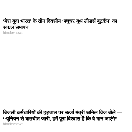
‘मेरा युवा भारत’ के तीन दिवसीय ‘फ्यूचर यूथ लीडर्स बूटकैंप’ का
सफल समापन
himdevnews
बिजली कर्मचारियों की हड़ताल पर ऊर्जा मंत्री अनिल विज बोले —
‘‘यूनियन से बातचीत जारी, हमें पूरा विश्वास है कि वे मान जाएंगे’’
himdevnews