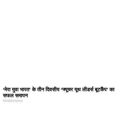
‘मेरा युवा भारत’ के तीन दिवसीय ‘फ्यूचर यूथ लीडर्स बूटकैंप’ का
सफल समापन
himdevnews