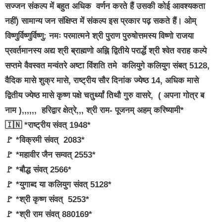
सज्जन संकल्प में बहुत अधिक वर्णन करते हैं उसकी कोई आवश्यकता
नहीं) सामान्य जन संक्षिप्त में संकल्प इस प्रकार पढ़ सकते हैं। ओम्
विष्णुर्विष्णुर्विष्णु: नमः परमात्मने श्री पुराण पुरुषोत्तमस्य विष्णो राजया
प्रवर्तमानस्य अद्य श्री ब्राह्मणो अह्नि द्वितीये परार्द्धे श्री श्वेत वराह कल्पे
सप्तमे वैवस्वत मन्वंतरे अष्टा विंशति तमे कलियुगे कलियुग संबत् 5128,
वैदिक मासे शुक्र मासे, राष्ट्रीय सौर दिनांक ज्येष्ठ 14, अधिक मासे
द्वितीय ज्येष्ठ मासे कृष्ण पक्षे चतुर्थ्यां तिथौ गुरु वासरे, ( अपना गोत्र ब
नाम ),,,,,, हरिद्वार क्षेत्रे,,, श्री राम- पूजनम् अहम् करिष्यामी*
🇮🇳 *राष्ट्रीय संवत् 1948*
🚩 *विक्रमी संवत् 2083*
🚩 *महावीर जैन सम्वत् 2553*
🚩 *बौद्ध संवत् 2566*
🚩 *युगाब्द या कलियुग संवत् 5128*
🚩 *श्री कृष्ण संवत् 5253*
🚩 *श्री राम संवत् 880169*