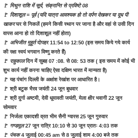
🚩
मिथुन राशि में सूर्य, संक्रान्ति से प्रविष्टे 08
🚩
दिशाशूल = पूर्व (यदि यात्रा आवश्यक हो तो दर्पण देखकर या दूध पी
खाकर
घर से निकलें (हमने किसी स्थान पर जाना है और वहां से उसी दिन
वापस आना हो तो दिशाशूल नहीं होता)
🚩
अभिजीत मुहूर्त
दोपहर 11:54 to 12:50 (इस समय किये गये कार्य
की रक्षा स्वयं भगवान विष्णु करते हैं)
🚩
राहुकाल
दिन में सुबह 07 :08. से 08: 53 तक ( इस समय में कोई भी
शुभ कार्य नहीं करना चाहिए ऐसा दक्षिण भारत में मान्यता है)
🚩 यह पंचांग दिल्ली के अक्षांश रेखांश पर आधारित है।
🚩 श्री बटुक भैरव जयंती 24 जून बुधवार
🚩 श्री दुर्गा अष्टमी, देवी धूमावती जयंती, मेला क्षीर भवानी 22 जून
सोमवार
🚩 निर्जला एकादशी व्रत भीम सैनी ग्यारस 25 जून गुरुवार
🚩
गण्डमूल
27 जून रात्रि 10:10 से 30 जून प्रातः 4:03 तक
🚩
पंचक
4 जुलाई 00:45 am से 8 जुलाई शाम 4:00 बजे तक