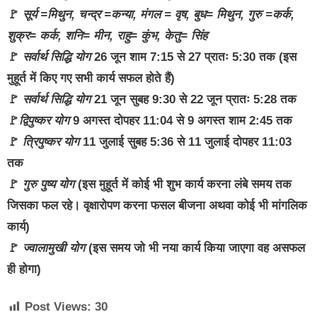
🚩
सूर्य =मिथुन, चन्द्र =कन्या, मंगल = वृष, बुध= मिथुन, गुरु =कर्क,
शुक्र= कर्क, शनि= मीन, राहु= कुंभ, केतु= सिंह
🚩
सर्वार्थ सिद्धि योग
26 जून शाम 7:15 से 27 प्रातः 5:30 तक (इस
मुहूर्त में किए गए सभी कार्य सफल होते हैं)
🚩
सर्वार्थ सिद्धि योग
21 जून सुबह 9:30 से 22 जून प्रातः 5:28 तक
🚩
द्विपुष्कर योग
9 अगस्त दोपहर 11:04 से 9 अगस्त शाम 2:45 तक
🚩
त्रिपुष्कर योग
11 जुलाई सुबह 5:36 से 11 जुलाई दोपहर 11:03
तक
🚩
गुरु पुष्य योग
(इस मुहूर्त में कोई भी शुभ कार्य करना लंबे समय तक
जिसका फल रहे। वृक्षारोपण करना फसल बीजना अथवा कोई भी मांगलिक
कार्य)
🚩
ज्वालामुखी योग
(इस समय जो भी नया कार्य किया जाएगा वह असफल
ही होगा)
Post Views:
30