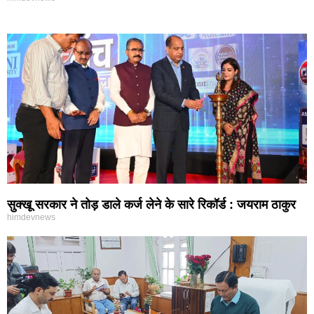
सुक्खू सरकार ने तोड़ डाले कर्ज लेने के सारे रिकॉर्ड : जयराम ठाकुर
himdevnews