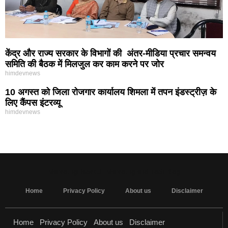
केंद्र और राज्य सरकार के विभागों की अंतर-मीडिया प्रचार समन्वय
समिति की बैठक में मिलजुल कर काम करने पर जोर
himdevnews
10 अगस्त को जिला रोजगार कार्यालय शिमला में तपन इंडस्ट्रीज़ के
लिए कैंपस इंटरव्यू
himdevnews
MarketingHack4U - Marketing and Tech Blog
Home
Privacy Policy
About us
Disclaimer
Home
Privacy Policy
About us
Disclaimer