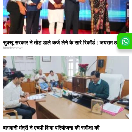
सुक्खू सरकार ने तोड़ डाले कर्ज लेने के सारे रिकॉर्ड : जयराम ठाकुर
himdevnews
बागवानी मंत्री ने एचपी शिवा परियोजना की समीक्षा की