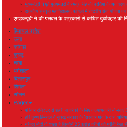
मुख्यमंत्री ने पूर्व मुख्यमंत्री वीरभद्र सिंह की प्रतिमा के अनाव
राजकीय संस्कृत महाविद्यालय, फागली में राष्ट्रीय सेवा योजना 
एमडब्ल्यूबी ने की पलवल के पत्रकारों से कथित दुर्व्यवहार की नि
हिमाचल प्रदेश
ऊना
कांगड़ा
कुल्लू
चम्बा
धर्मशाला
बिलासपुर
शिमला
सोलन
Pages
परिवार रजिस्टर से शहरी नागरिकों के लिए कल्याणकारी योजनाएं तै
हरि कृष्ण हिमराल ने सुक्खू सरकार के ‘सरकार गांव के द्वार’ अभ
नरेन्द्र मोदी वो शख्स है जिन्होनें 25 करोड़ गरीबों को गरीबी रेखा