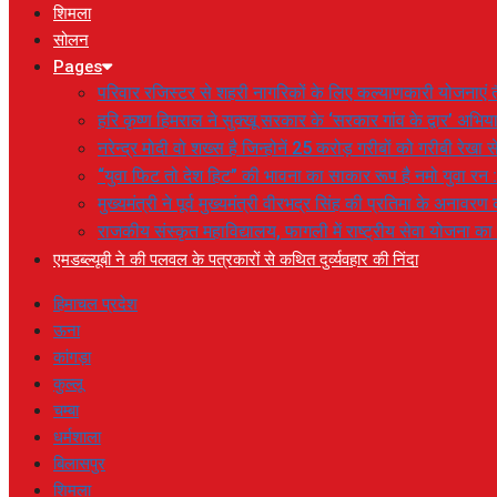
शिमला
सोलन
Pages
परिवार रजिस्टर से शहरी नागरिकों के लिए कल्याणकारी योजनाएं तै
हरि कृष्ण हिमराल ने सुक्खू सरकार के ‘सरकार गांव के द्वार’ अभ
नरेन्द्र मोदी वो शख्स है जिन्होनें 25 करोड़ गरीबों को गरीबी रेखा
“युवा फिट तो देश हिट” की भावना का साकार रूप है नमो युवा रन 
मुख्यमंत्री ने पूर्व मुख्यमंत्री वीरभद्र सिंह की प्रतिमा के अनाव
राजकीय संस्कृत महाविद्यालय, फागली में राष्ट्रीय सेवा योजना 
एमडब्ल्यूबी ने की पलवल के पत्रकारों से कथित दुर्व्यवहार की निंदा
हिमाचल प्रदेश
ऊना
कांगड़ा
कुल्लू
चम्बा
धर्मशाला
बिलासपुर
शिमला