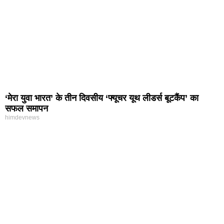
‘मेरा युवा भारत’ के तीन दिवसीय ‘फ्यूचर यूथ लीडर्स बूटकैंप’ का
सफल समापन
himdevnews