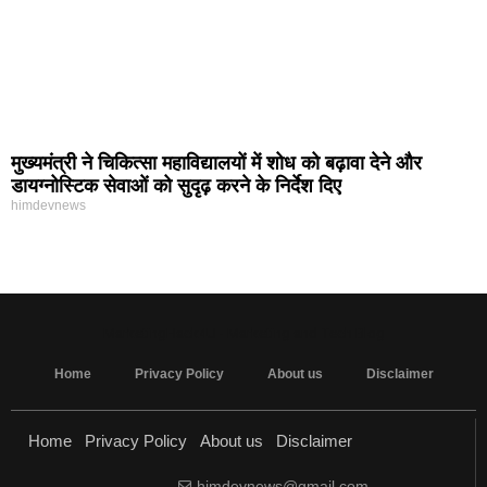
मुख्यमंत्री ने चिकित्सा महाविद्यालयों में शोध को बढ़ावा देने और
डायग्नोस्टिक सेवाओं को सुदृढ़ करने के निर्देश दिए
himdevnews
MarketingHack4U - Marketing and Tech Blog
Home
Privacy Policy
About us
Disclaimer
Home
Privacy Policy
About us
Disclaimer
himdevnews@gmail.com