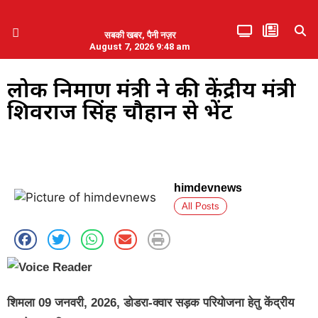
सबकी खबर, पैनी नज़र
August 7, 2026 9:48 am
हिमाचल प्रदेश
एमडब्ल्यूबी ने की पलवल के पत्रकारों से कथित दुर्व्यवहार की निंदा
लोक निर्माण मंत्री ने की केंद्रीय मंत्री
शिवराज सिंह चौहान से भेंट
himdevnews
All Posts
शिमला 09 जनवरी, 2026, डोडरा-क्वार सड़क परियोजना हेतु केंद्रीय