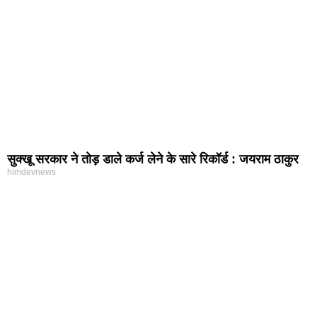
सुक्खू सरकार ने तोड़ डाले कर्ज लेने के सारे रिकॉर्ड : जयराम ठाकुर
himdevnews