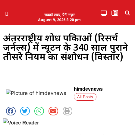
सबकी खबर, पैनी नज़र
August 9, 2026 8:20 pm
हिमाचल प्रदेश
एमडब्ल्यूबी ने की पलवल के पत्रकारों से कथित दुर्व्यवहार की निंदा
अंतरराष्ट्रीय शोध पत्रिकाओं (रिसर्च
जर्नल्स) में न्यूटन के 340 साल पुराने
तीसरे नियम का संशोधन (विस्तार)
himdevnews
All Posts