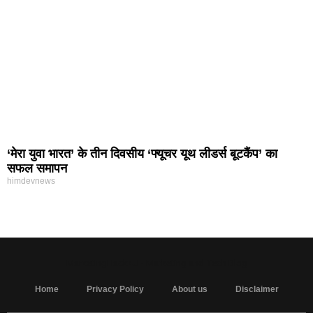
‘मेरा युवा भारत’ के तीन दिवसीय ‘फ्यूचर यूथ लीडर्स बूटकैंप’ का
सफल समापन
himdevnews
MarketingHack4U - Marketing and Tech Blog
Home
Privacy Policy
About us
Disclaimer