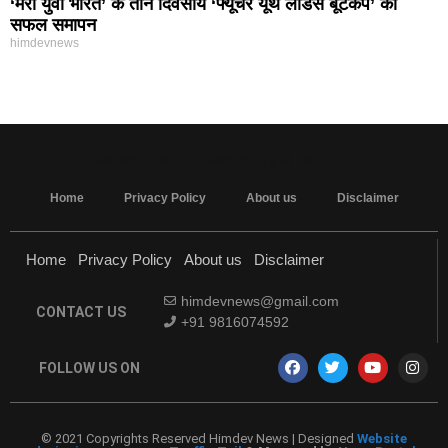
‘मेरा युवा भारत’ के तीन दिवसीय ‘फ्यूचर यूथ लीडर्स बूटकैंप’ का
सफल समापन
himdevnews
MarketingHack4U - Marketing and Tech Blog
Home
Privacy Policy
About us
Disclaimer
Home
Privacy Policy
About us
Disclaimer
himdevnews@gmail.com
CONTACT US
+91 9816074592
FOLLOW US ON
© 2021 Copyrights Reserved Himdev News | Designed
Website