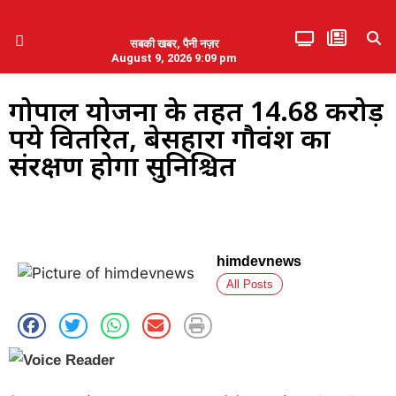
सबकी खबर, पैनी नज़र
August 9, 2026 9:09 pm
हिमाचल प्रदेश
एमडब्ल्यूबी ने की पलवल के पत्रकारों से कथित दुर्व्यवहार की निंदा
गोपाल योजना के तहत 14.68 करोड़
रुपये वितरित, बेसहारा गौवंश का
संरक्षण होगा सुनिश्चित
himdevnews
All Posts