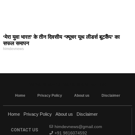
‘मेरा युवा भारत’ के तीन दिवसीय ‘फ्यूचर यूथ लीडर्स बूटकैंप’ का
सफल समापन
himdevnews
MarketingHack4U - Marketing and Tech Blog
Home
Privacy Policy
About us
Disclaimer
Home
Privacy Policy
About us
Disclaimer
himdevnews@gmail.com
CONTACT US
+91 9816074592