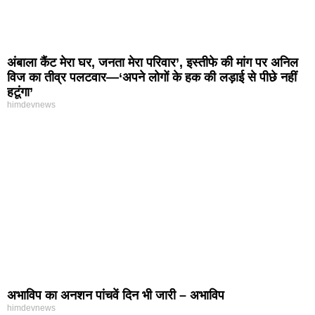
अंबाला कैंट मेरा घर, जनता मेरा परिवार’, इस्तीफे की मांग पर अनिल
विज का तीव्र पलटवार—‘अपने लोगों के हक की लड़ाई से पीछे नहीं
हटूंगा’
himdevnews
अभाविप का अनशन पांचवें दिन भी जारी – अभाविप
himdevnews