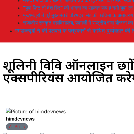
नरेन्द्र मोदी वो शख्स है जिन्होनें 25 करोड़ गरीबों को गरीबी रेखा
“युवा फिट तो देश हिट” की भावना का साकार रूप है नमो युवा रन
मुख्यमंत्री ने पूर्व मुख्यमंत्री वीरभद्र सिंह की प्रतिमा के अनाव
राजकीय संस्कृत महाविद्यालय, फागली में राष्ट्रीय सेवा योजना 
एमडब्ल्यूबी ने की पलवल के पत्रकारों से कथित दुर्व्यवहार की न
शूलिनी विवि ऑनलाइन छात्रो
एक्सपीरियंस आयोजित करे
himdevnews
All Posts