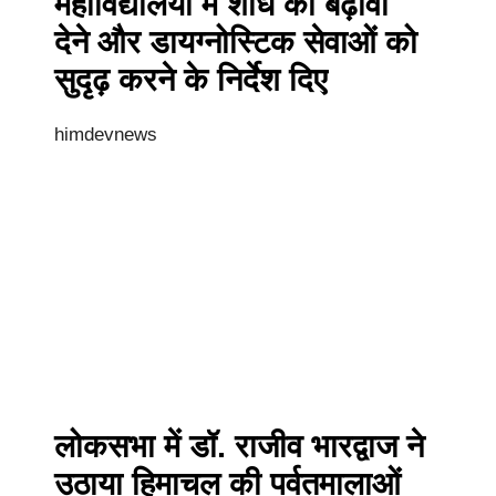
महाविद्यालयों में शोध को बढ़ावा
देने और डायग्नोस्टिक सेवाओं को
सुदृढ़ करने के निर्देश दिए
himdevnews
लोकसभा में डॉ. राजीव भारद्वाज ने
उठाया हिमाचल की पर्वतमालाओं