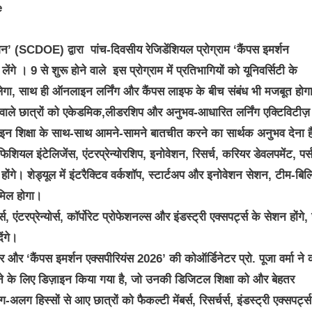
न’ (SCDOE) द्वारा पांच-दिवसीय रेजिडेंशियल प्रोग्राम ‘कैंपस इमर्शन
। 9 से शुरू होने वाले इस प्रोग्राम में प्रतिभागियों को यूनिवर्सिटी के
गा, साथ ही ऑनलाइन लर्निंग और कैंपस लाइफ के बीच संबंध भी मजबूत होग
 वाले छात्रों को एकेडमिक,लीडरशिप और अनुभव-आधारित लर्निंग एक्टिविटीज़
शिक्षा के साथ-साथ आमने-सामने बातचीत करने का सार्थक अनुभव देना ह
िशियल इंटेलिजेंस, एंटरप्रेन्योरशिप, इनोवेशन, रिसर्च, करियर डेवलपमेंट, पर
होंगे। शेड्यूल में इंटरैक्टिव वर्कशॉप, स्टार्टअप और इनोवेशन सेशन, टीम-बिल्
ामिल होगा।
, एंटरप्रेन्योर्स, कॉर्पोरेट प्रोफेशनल्स और इंडस्ट्री एक्सपर्ट्स के सेशन होंगे,
ेंगे।
 और ‘कैंपस इमर्शन एक्सपीरियंस 2026’ की कोऑर्डिनेटर प्रो. पूजा वर्मा ने
ने के लिए डिज़ाइन किया गया है, जो उनकी डिजिटल शिक्षा को और बेहतर
ग हिस्सों से आए छात्रों को फैकल्टी मेंबर्स, रिसर्चर्स, इंडस्ट्री एक्सपर्ट