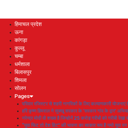
हिमाचल प्रदेश
ऊना
कांगड़ा
कुल्लू
चम्बा
धर्मशाला
बिलासपुर
शिमला
सोलन
Pages
परिवार रजिस्टर से शहरी नागरिकों के लिए कल्याणकारी योजनाएं तै
हरि कृष्ण हिमराल ने सुक्खू सरकार के ‘सरकार गांव के द्वार’ अभ
नरेन्द्र मोदी वो शख्स है जिन्होनें 25 करोड़ गरीबों को गरीबी रेखा
“युवा फिट तो देश हिट” की भावना का साकार रूप है नमो युवा रन