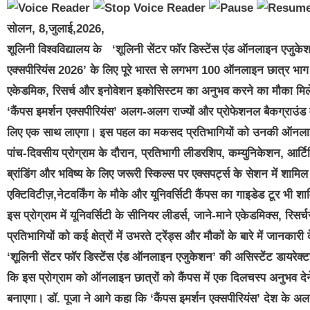
सोलन, 8,जुलाई,2026,
शूलिनी विश्वविद्यालय के ‘शूलिनी सेंटर फॉर डिस्टेंस एंड ऑनलाइन एजुकेश
एक्सपीरियंस 2026’ के लिए पूरे भारत से लगभग 100 ऑनलाइन छात्र भाग लेंगे 
एकेडमिक, रिसर्च और इनोवेशन इकोसिस्टम का अनुभव करने का मौका मिले
‘कैंपस इमर्शन एक्सपीरियंस’ अलग-अलग राज्यों और प्रोफेशनल बैकग्राउंड
लिए एक साथ लाएगा। इस पहल का मकसद प्रतिभागियों को उनकी ऑनलाइन 
पांच-दिवसीय प्रोग्राम के दौरान, प्रतिभागी लीडरशिप, कम्युनिकेशन, आर्टिफ
ब्रांडिंग और भविष्य के लिए जरूरी स्किल्स पर एक्सपर्ट्स के सेशन में शामिल 
एक्टिविटीज़,नेटवर्किंग के मौके और यूनिवर्सिटी कैंपस का गाइडेड टूर भी श
इस प्रोग्राम में यूनिवर्सिटी के सीनियर लीडर्स, जाने-माने एकेडमिक्स, रिसर्चर्स
प्रतिभागियों को कई क्षेत्रों में उभरते ट्रेंड्स और मौकों के बारे में जानकारी द
‘शूलिनी सेंटर फॉर डिस्टेंस एंड ऑनलाइन एजुकेशन’ की असिस्टेंट डायरेक्टर
कि इस प्रोग्राम को ऑनलाइन छात्रों को कैंपस में एक दिलचस्प अनुभव दे
बनाएगा। डॉ. पूजा ने आगे कहा कि ‘कैंपस इमर्शन एक्सपीरियंस’ देश के अलग-अल