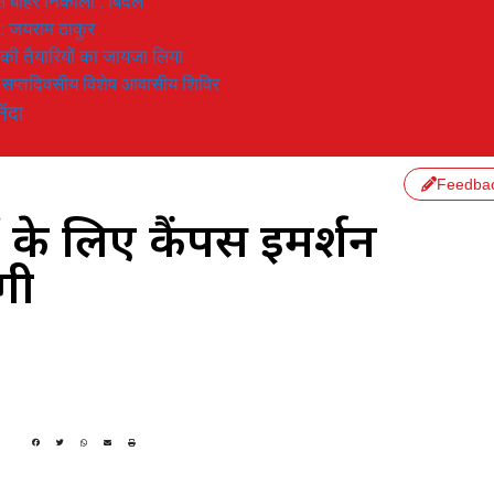
 से बाहर निकाला : बिंदल
 : जयराम ठाकुर
रण की तैयारियों का जायजा लिया
का सप्तदिवसीय विशेष आवासीय शिविर
िंदा
Feedba
ं के लिए कैंपस इमर्शन
गी