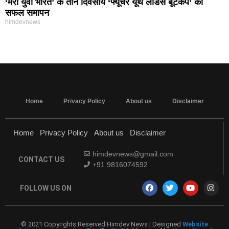
‘मेरा युवा भारत’ के तीन दिवसीय ‘फ्यूचर यूथ लीडर्स बूटकैंप’ का
सफल समापन
himdevnews
MarketingHack4U - Marketing and Tech Blog
Home
Privacy Policy
About us
Disclaimer
Home
Privacy Policy
About us
Disclaimer
himdevnews@gmail.com
CONTACT US
+91 9816074592
FOLLOW US ON
© 2021 Copyrights Reserved Himdev News | Designed
Website