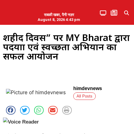
सबकी खबर, पैनी नज़र
August 8, 2026 4:43 pm
हिमाचल प्रदेश
एमडब्ल्यूबी ने की पलवल के पत्रकारों से कथित दुर्व्यवहार की निंदा
शहीद दिवस” पर MY Bharat द्वारा
पदयात्रा एवं स्वच्छता अभियान का
सफल आयोजन
himdevnews
All Posts