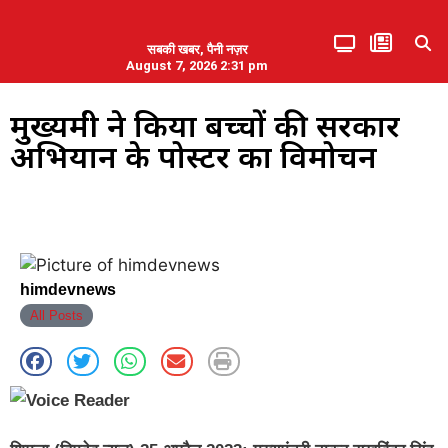
सबकी खबर, पैनी नज़र
August 7, 2026 2:31 pm
हिमाचल प्रदेश
एमडब्ल्यूबी ने की पलवल के पत्रकारों से कथित दुर्व्यवहार की निंदा
मुख्यमंत्री ने किया बच्चों की सरकार
अभियान के पोस्टर का विमोचन
himdevnews
All Posts