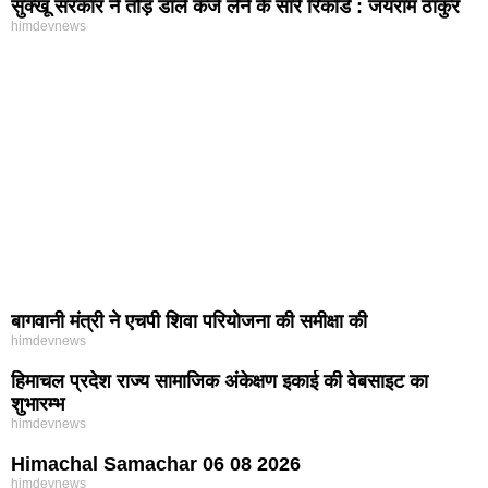
सुक्खू सरकार ने तोड़ डाले कर्ज लेने के सारे रिकॉर्ड : जयराम ठाकुर
himdevnews
बागवानी मंत्री ने एचपी शिवा परियोजना की समीक्षा की
himdevnews
हिमाचल प्रदेश राज्य सामाजिक अंकेक्षण इकाई की वेबसाइट का
शुभारम्भ
himdevnews
Himachal Samachar 06 08 2026
himdevnews