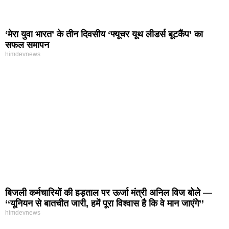
‘मेरा युवा भारत’ के तीन दिवसीय ‘फ्यूचर यूथ लीडर्स बूटकैंप’ का
सफल समापन
himdevnews
बिजली कर्मचारियों की हड़ताल पर ऊर्जा मंत्री अनिल विज बोले —
‘‘यूनियन से बातचीत जारी, हमें पूरा विश्वास है कि वे मान जाएंगे’’
himdevnews