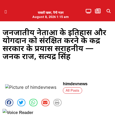
सबकी खबर, पैनी नज़र
August 8, 2026 1:15 am
हिमाचल प्रदेश
एमडब्ल्यूबी ने की पलवल के पत्रकारों से कथित दुर्व्यवहार की निंदा
जनजातीय नेताओं के इतिहास और
योगदान को संरक्षित करने के केंद्र
सरकार के प्रयास सराहनीय —
जनक राज, सत्येंद्र सिंह
himdevnews
All Posts