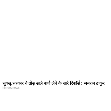
सुक्खू सरकार ने तोड़ डाले कर्ज लेने के सारे रिकॉर्ड : जयराम ठाकुर
himdevnews