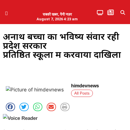
सबकी खबर, पैनी नज़र
August 7, 2026 4:23 am
हिमाचल प्रदेश
एमडब्ल्यूबी ने की पलवल के पत्रकारों से कथित दुर्व्यवहार की निंदा
अनाथ बच्चों का भविष्य संवार रही
प्रदेश सरकार
प्रतिष्ठित स्कूलों में करवाया दाखिला
himdevnews
All Posts