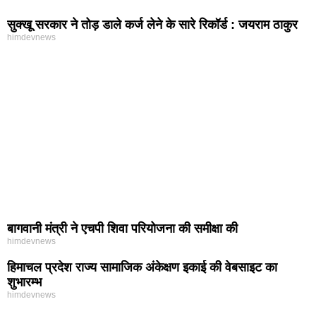
सुक्खू सरकार ने तोड़ डाले कर्ज लेने के सारे रिकॉर्ड : जयराम ठाकुर
himdevnews
बागवानी मंत्री ने एचपी शिवा परियोजना की समीक्षा की
himdevnews
हिमाचल प्रदेश राज्य सामाजिक अंकेक्षण इकाई की वेबसाइट का
शुभारम्भ
himdevnews