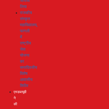
जायजा
लिया
राजकीय
संस्कृत
महाविद्यालय,
फागली
में
राष्ट्रीय
सेवा
योजना
का
सप्तदिवसीय
विशेष
आवासीय
शिविर
एमडब्ल्यूबी
ने
की