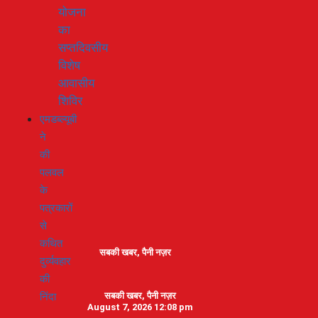
योजना
का
सप्तदिवसीय
विशेष
आवासीय
शिविर
एमडब्ल्यूबी
ने
की
पलवल
के
पत्रकारों
से
कथित
सबकी खबर, पैनी नज़र
दुर्व्यवहार
की
निंदा
सबकी खबर, पैनी नज़र
August 7, 2026 12:08 pm