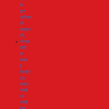
के
द्वार’
अभियान
की
सराहना
की,
नरेन्द्र
मोदी
वो
शख्स
है
जिन्होनें
25
करोड़
गरीबों
को
गरीबी
रेखा