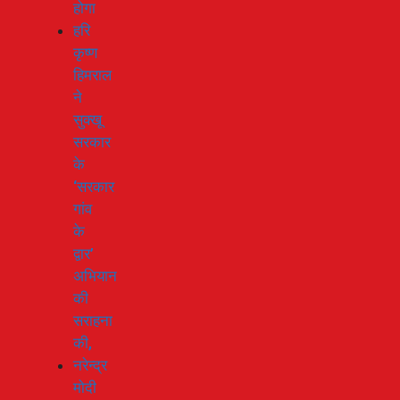
होगा
हरि
कृष्ण
हिमराल
ने
सुक्खू
सरकार
के
‘सरकार
गांव
के
द्वार’
अभियान
की
सराहना
की,
नरेन्द्र
मोदी