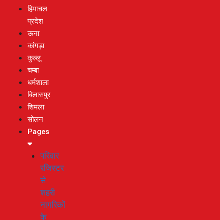
हिमाचल
प्रदेश
ऊना
कांगड़ा
कुल्लू
चम्बा
धर्मशाला
बिलासपुर
शिमला
सोलन
Pages
परिवार
रजिस्टर
से
शहरी
नागरिकों
के