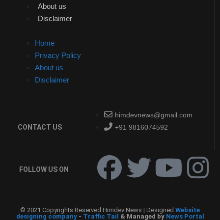
About us
Disclaimer
Home
Privacy Policy
About us
Disclaimer
himdevnews@gmail.com
CONTACT US
+91 9816074592
FOLLOW US ON
© 2021 Copyrights Reserved Himdev News | Designed
Website
designing company
-
Traffic Tail
& Managed by
News Portal