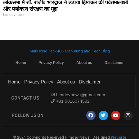
लोकसभा में डॉ. राजीव भारद्वाज ने उठाया हिमाचल की पर्वतमालाओं
और पर्यावरण संरक्षण का मुद्दा
himdevnews
MarketingHack4U - Marketing and Tech Blog
Home
Privacy Policy
About us
Disclaimer
Home
Privacy Policy
About us
Disclaimer
himdevnews@gmail.com
CONTACT US
+91 9816074592
FOLLOW US ON
© 2021 Copyrights Reserved Himdev News | Designed
Website