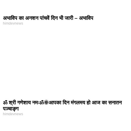
अभाविप का अनशन पांचवें दिन भी जारी – अभाविप
himdevnews
ॐ श्री गणेशाय नमःॐ🌞आपका दिन मंगलमय हो आज का सनातन
पञ्चाङ्ग
himdevnews