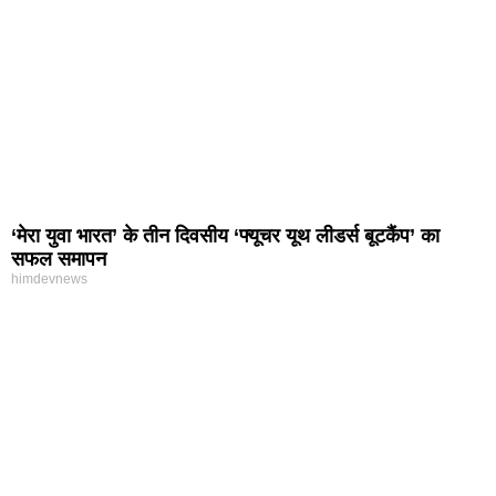
‘मेरा युवा भारत’ के तीन दिवसीय ‘फ्यूचर यूथ लीडर्स बूटकैंप’ का
सफल समापन
himdevnews