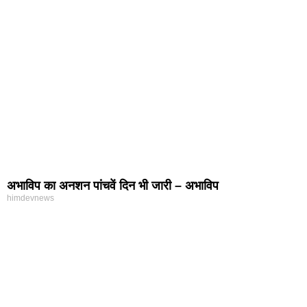
अभाविप का अनशन पांचवें दिन भी जारी – अभाविप
himdevnews