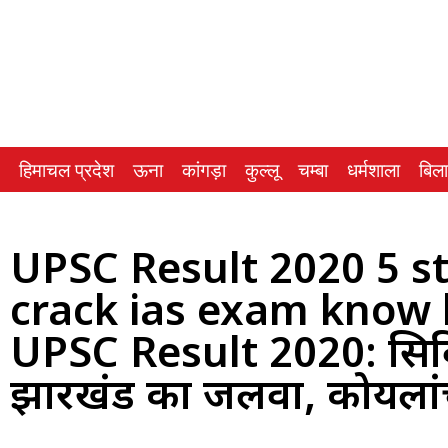
हिमाचल प्रदेश
ऊना
कांगड़ा
कुल्लू
चम्बा
धर्मशाला
बिल
UPSC Result 2020 5 s
crack ias exam know h
UPSC Result 2020: सिविल 
झारखंड का जलवा, कोयलांच