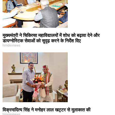
मुख्यमंत्री ने चिकित्सा महाविद्यालयों में शोध को बढ़ावा देने और
डायग्नोस्टिक सेवाओं को सुदृढ़ करने के निर्देश दिए
himdevnews
विक्रमादित्य सिंह ने मनोहर लाल खट्टर से मुलाकात की
himdevnews