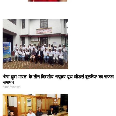
‘मेरा युवा भारत’ के तीन दिवसीय ‘फ्यूचर यूथ लीडर्स बूटकैंप’ का सफल
समापन
himdevnews