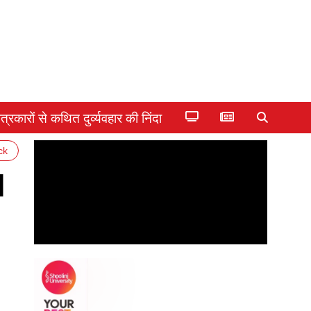
्रकारों से कथित दुर्व्यवहार की निंदा
ck
l