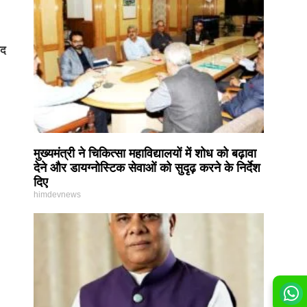
ाद
मुख्यमंत्री ने चिकित्सा महाविद्यालयों में शोध को बढ़ावा
देने और डायग्नोस्टिक सेवाओं को सुदृढ़ करने के निर्देश
दिए
himdevnews