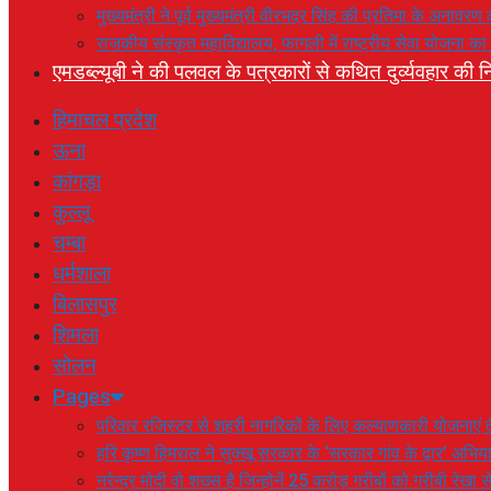
मुख्यमंत्री ने पूर्व मुख्यमंत्री वीरभद्र सिंह की प्रतिमा के अनाव
राजकीय संस्कृत महाविद्यालय, फागली में राष्ट्रीय सेवा योजना 
एमडब्ल्यूबी ने की पलवल के पत्रकारों से कथित दुर्व्यवहार की नि
हिमाचल प्रदेश
ऊना
कांगड़ा
कुल्लू
चम्बा
धर्मशाला
बिलासपुर
शिमला
सोलन
Pages
परिवार रजिस्टर से शहरी नागरिकों के लिए कल्याणकारी योजनाएं तै
हरि कृष्ण हिमराल ने सुक्खू सरकार के ‘सरकार गांव के द्वार’ अभ
नरेन्द्र मोदी वो शख्स है जिन्होनें 25 करोड़ गरीबों को गरीबी रेखा