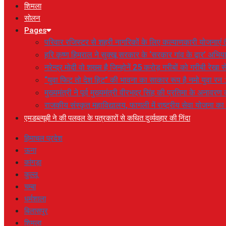
शिमला
सोलन
Pages
परिवार रजिस्टर से शहरी नागरिकों के लिए कल्याणकारी योजनाएं तै
हरि कृष्ण हिमराल ने सुक्खू सरकार के ‘सरकार गांव के द्वार’ अभ
नरेन्द्र मोदी वो शख्स है जिन्होनें 25 करोड़ गरीबों को गरीबी रेखा
“युवा फिट तो देश हिट” की भावना का साकार रूप है नमो युवा रन 
मुख्यमंत्री ने पूर्व मुख्यमंत्री वीरभद्र सिंह की प्रतिमा के अनाव
राजकीय संस्कृत महाविद्यालय, फागली में राष्ट्रीय सेवा योजना 
एमडब्ल्यूबी ने की पलवल के पत्रकारों से कथित दुर्व्यवहार की निंदा
हिमाचल प्रदेश
ऊना
कांगड़ा
कुल्लू
चम्बा
धर्मशाला
बिलासपुर
शिमला