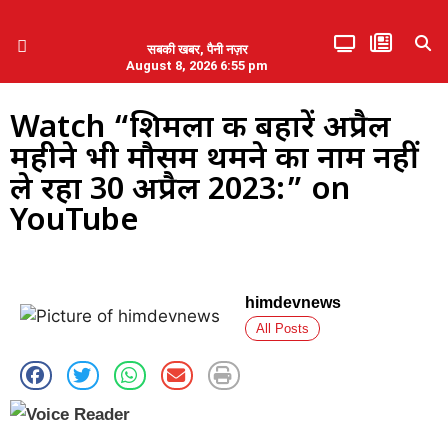
सबकी खबर, पैनी नज़र
August 8, 2026 6:55 pm
हिमाचल प्रदेश
एमडब्ल्यूबी ने की पलवल के पत्रकारों से कथित दुर्व्यवहार की निंदा
Watch “शिमला की बहारें अप्रैल
महीने भी मौसम थमने का नाम नहीं
ले रहा 30 अप्रैल 2023:” on
YouTube
himdevnews
All Posts