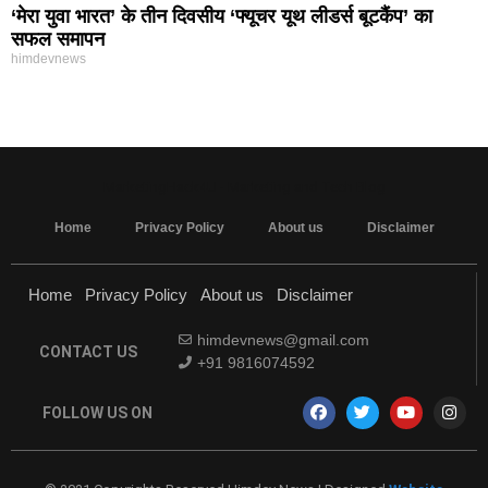
‘मेरा युवा भारत’ के तीन दिवसीय ‘फ्यूचर यूथ लीडर्स बूटकैंप’ का
सफल समापन
himdevnews
MarketingHack4U - Marketing and Tech Blog
Home
Privacy Policy
About us
Disclaimer
Home
Privacy Policy
About us
Disclaimer
himdevnews@gmail.com
CONTACT US
+91 9816074592
FOLLOW US ON