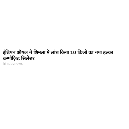
इंडियन ऑयल ने शिमला में लांच किया 10 किलो का नया हल्का
कम्पोज़िट सिलेंडर
himdevnews