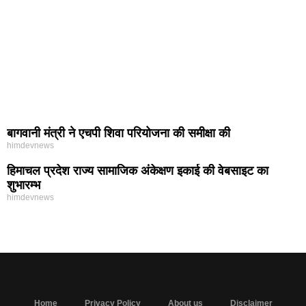
बागवानी मंत्री ने एचपी शिवा परियोजना की समीक्षा की
himdevnews
हिमाचल प्रदेश राज्य सामाजिक अंकेक्षण इकाई की वेबसाइट का
शुभारम्भ
himdevnews
MarketingHack4U - Marketing and Tech Blog
Home
Privacy Policy
About us
Disclaimer