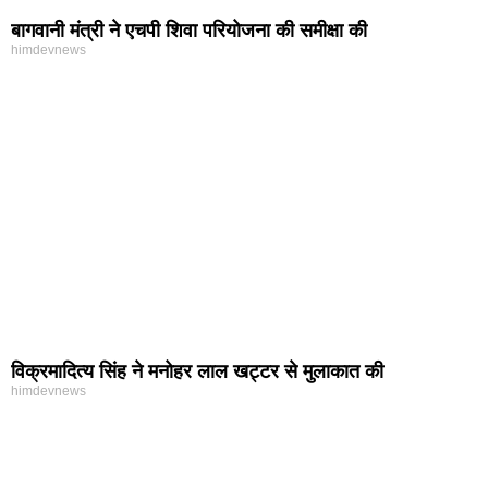
बागवानी मंत्री ने एचपी शिवा परियोजना की समीक्षा की
himdevnews
विक्रमादित्य सिंह ने मनोहर लाल खट्टर से मुलाकात की
himdevnews