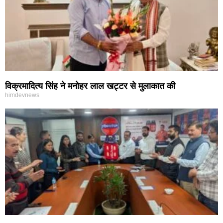
विक्रमादित्य सिंह ने मनोहर लाल खट्टर से मुलाकात की
himdevnews