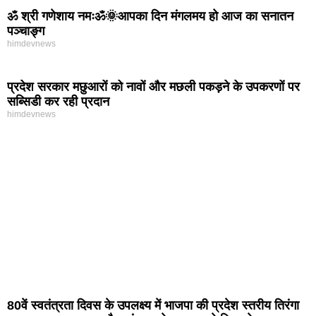
ॐ श्री गणेशाय नमःॐ🌞आपका दिन मंगलमय हो आज का सनातन
पञ्चाङ्ग
himdevnews
प्रदेश सरकार मछुआरों को नावों और मछली पकड़ने के उपकरणों पर
सब्सिडी कर रही प्रदान
himdevnews
80वें स्वतंत्रता दिवस के उपलक्ष्य में भाजपा की प्रदेश स्तरीय तिरंगा