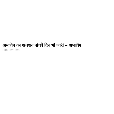
अभाविप का अनशन पांचवें दिन भी जारी – अभाविप
himdevnews