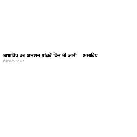
अभाविप का अनशन पांचवें दिन भी जारी – अभाविप
himdevnews