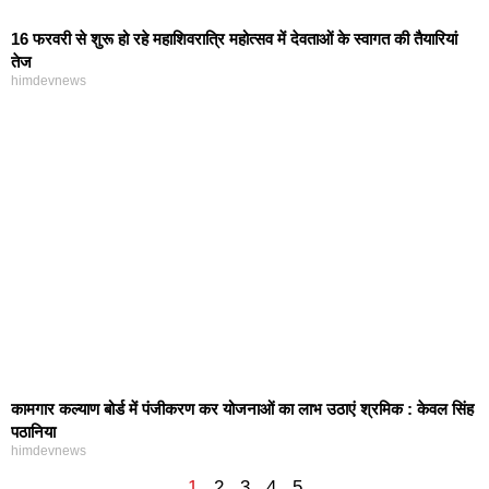
16 फरवरी से शुरू हो रहे महाशिवरात्रि महोत्सव में देवताओं के स्वागत की तैयारियां
तेज
himdevnews
कामगार कल्याण बोर्ड में पंजीकरण कर योजनाओं का लाभ उठाएं श्रमिक : केवल सिंह
पठानिया
himdevnews
1
2
3
4
5