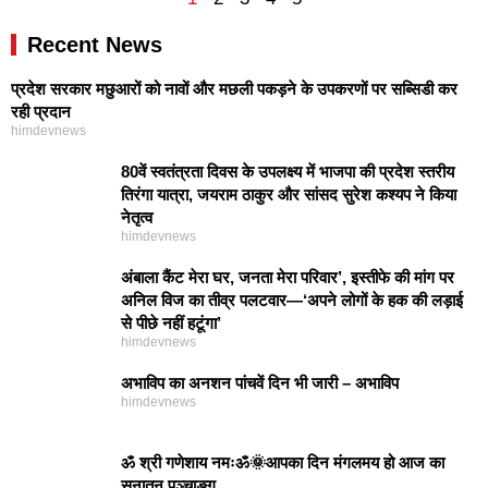
Recent News
प्रदेश सरकार मछुआरों को नावों और मछली पकड़ने के उपकरणों पर सब्सिडी कर
रही प्रदान
himdevnews
80वें स्वतंत्रता दिवस के उपलक्ष्य में भाजपा की प्रदेश स्तरीय
तिरंगा यात्रा, जयराम ठाकुर और सांसद सुरेश कश्यप ने किया
नेतृत्व
himdevnews
अंबाला कैंट मेरा घर, जनता मेरा परिवार’, इस्तीफे की मांग पर
अनिल विज का तीव्र पलटवार—‘अपने लोगों के हक की लड़ाई
से पीछे नहीं हटूंगा’
himdevnews
अभाविप का अनशन पांचवें दिन भी जारी – अभाविप
himdevnews
ॐ श्री गणेशाय नमःॐ🌞आपका दिन मंगलमय हो आज का
सनातन पञ्चाङ्ग