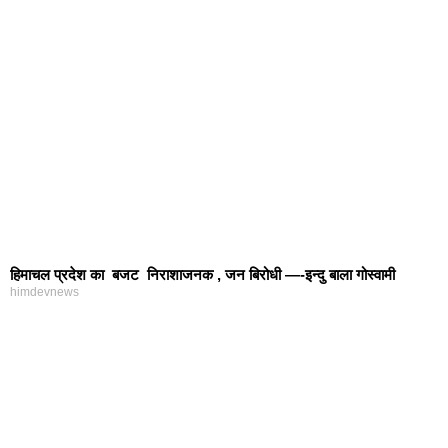
हिमाचल प्रदेश का बजट निराशाजनक , जन बिरोधी —-इन्दु बाला गोस्वामी
himdevnews