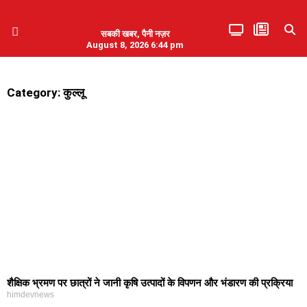
सबकी खबर, पैनी नज़र
August 8, 2026 6:44 pm
हिमाचल प्रदेश
एमडब्ल्यूबी ने की पलवल के पत्रकारों से कथित दुर्व्यवहार की निंदा
Category: कुल्लू
शैक्षिक भ्रमण पर छात्रों ने जानी कृषि उत्पादों के विपणन और भंडारण की प्रक्रिया
himdevnews