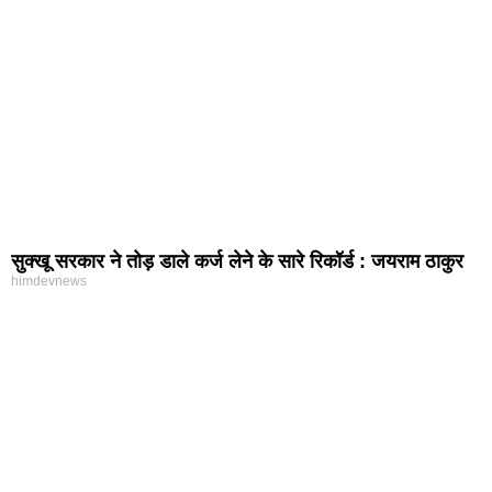
सुक्खू सरकार ने तोड़ डाले कर्ज लेने के सारे रिकॉर्ड : जयराम ठाकुर
himdevnews