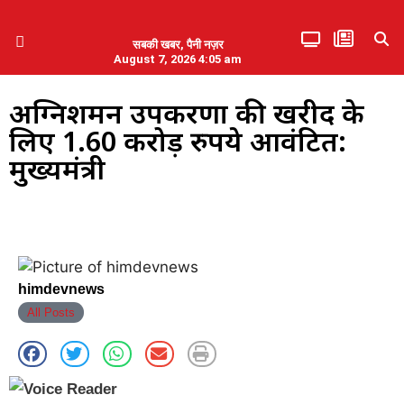
सबकी खबर, पैनी नज़र
August 7, 2026 4:05 am
हिमाचल प्रदेश
एमडब्ल्यूबी ने की पलवल के पत्रकारों से कथित दुर्व्यवहार की निंदा
अग्निशमन उपकरणों की खरीद के
लिए 1.60 करोड़ रुपये आवंटित:
मुख्यमंत्री
himdevnews
All Posts