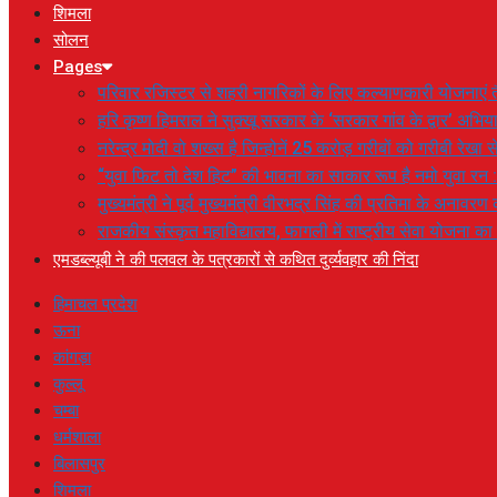
शिमला
सोलन
Pages
परिवार रजिस्टर से शहरी नागरिकों के लिए कल्याणकारी योजनाएं तै
हरि कृष्ण हिमराल ने सुक्खू सरकार के ‘सरकार गांव के द्वार’ अभ
नरेन्द्र मोदी वो शख्स है जिन्होनें 25 करोड़ गरीबों को गरीबी रेखा
“युवा फिट तो देश हिट” की भावना का साकार रूप है नमो युवा रन 
मुख्यमंत्री ने पूर्व मुख्यमंत्री वीरभद्र सिंह की प्रतिमा के अनाव
राजकीय संस्कृत महाविद्यालय, फागली में राष्ट्रीय सेवा योजना 
एमडब्ल्यूबी ने की पलवल के पत्रकारों से कथित दुर्व्यवहार की निंदा
हिमाचल प्रदेश
ऊना
कांगड़ा
कुल्लू
चम्बा
धर्मशाला
बिलासपुर
शिमला