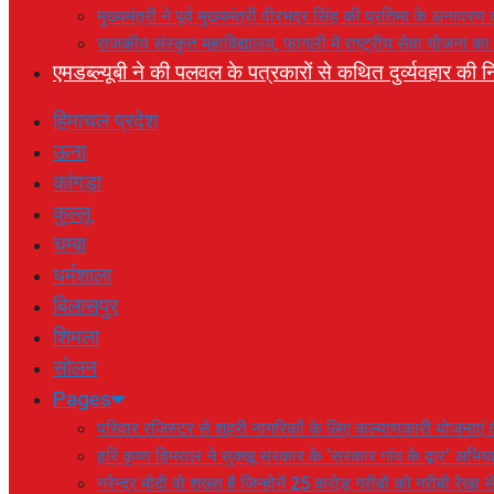
मुख्यमंत्री ने पूर्व मुख्यमंत्री वीरभद्र सिंह की प्रतिमा के अनाव
राजकीय संस्कृत महाविद्यालय, फागली में राष्ट्रीय सेवा योजना 
एमडब्ल्यूबी ने की पलवल के पत्रकारों से कथित दुर्व्यवहार की नि
हिमाचल प्रदेश
ऊना
कांगड़ा
कुल्लू
चम्बा
धर्मशाला
बिलासपुर
शिमला
सोलन
Pages
परिवार रजिस्टर से शहरी नागरिकों के लिए कल्याणकारी योजनाएं तै
हरि कृष्ण हिमराल ने सुक्खू सरकार के ‘सरकार गांव के द्वार’ अभ
नरेन्द्र मोदी वो शख्स है जिन्होनें 25 करोड़ गरीबों को गरीबी रेखा