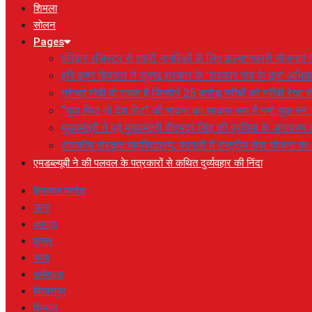
शिमला
सोलन
Pages
परिवार रजिस्टर से शहरी नागरिकों के लिए कल्याणकारी योजनाएं तै
हरि कृष्ण हिमराल ने सुक्खू सरकार के ‘सरकार गांव के द्वार’ अभ
नरेन्द्र मोदी वो शख्स है जिन्होनें 25 करोड़ गरीबों को गरीबी रेखा
“युवा फिट तो देश हिट” की भावना का साकार रूप है नमो युवा रन 
मुख्यमंत्री ने पूर्व मुख्यमंत्री वीरभद्र सिंह की प्रतिमा के अनाव
राजकीय संस्कृत महाविद्यालय, फागली में राष्ट्रीय सेवा योजना 
एमडब्ल्यूबी ने की पलवल के पत्रकारों से कथित दुर्व्यवहार की निंदा
हिमाचल प्रदेश
ऊना
कांगड़ा
कुल्लू
चम्बा
धर्मशाला
बिलासपुर
शिमला