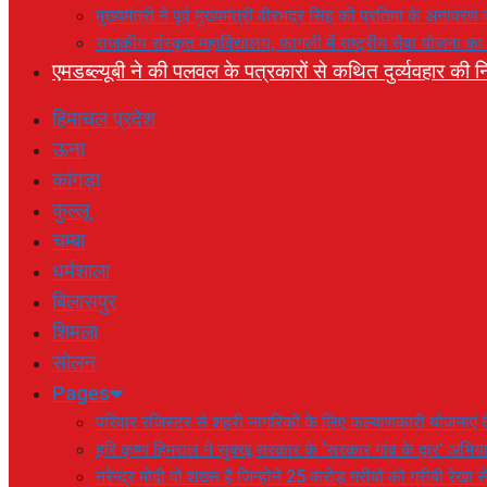
मुख्यमंत्री ने पूर्व मुख्यमंत्री वीरभद्र सिंह की प्रतिमा के अनाव
राजकीय संस्कृत महाविद्यालय, फागली में राष्ट्रीय सेवा योजना 
एमडब्ल्यूबी ने की पलवल के पत्रकारों से कथित दुर्व्यवहार की नि
हिमाचल प्रदेश
ऊना
कांगड़ा
कुल्लू
चम्बा
धर्मशाला
बिलासपुर
शिमला
सोलन
Pages
परिवार रजिस्टर से शहरी नागरिकों के लिए कल्याणकारी योजनाएं तै
हरि कृष्ण हिमराल ने सुक्खू सरकार के ‘सरकार गांव के द्वार’ अभ
नरेन्द्र मोदी वो शख्स है जिन्होनें 25 करोड़ गरीबों को गरीबी रेखा