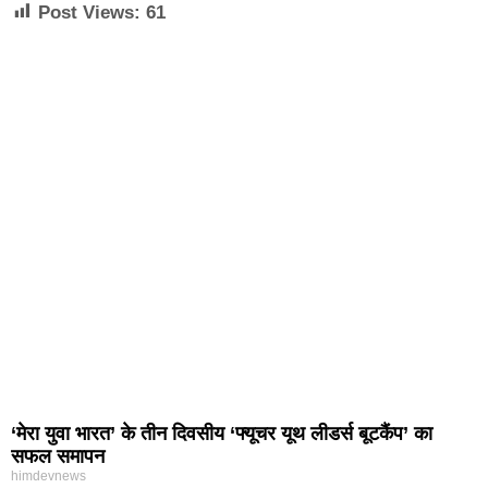
Post Views:
61
‘मेरा युवा भारत’ के तीन दिवसीय ‘फ्यूचर यूथ लीडर्स बूटकैंप’ का
सफल समापन
himdevnews