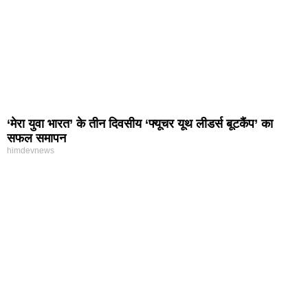
‘मेरा युवा भारत’ के तीन दिवसीय ‘फ्यूचर यूथ लीडर्स बूटकैंप’ का
सफल समापन
himdevnews