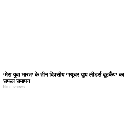
‘मेरा युवा भारत’ के तीन दिवसीय ‘फ्यूचर यूथ लीडर्स बूटकैंप’ का
सफल समापन
himdevnews