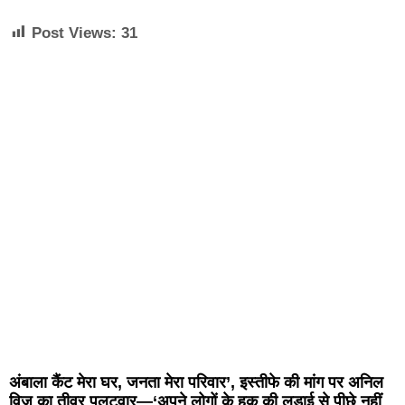
Post Views:
31
अंबाला कैंट मेरा घर, जनता मेरा परिवार’, इस्तीफे की मांग पर अनिल
विज का तीव्र पलटवार—‘अपने लोगों के हक की लड़ाई से पीछे नहीं