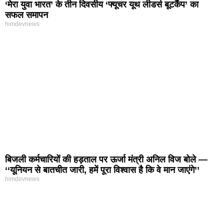
‘मेरा युवा भारत’ के तीन दिवसीय ‘फ्यूचर यूथ लीडर्स बूटकैंप’ का
सफल समापन
himdevnews
बिजली कर्मचारियों की हड़ताल पर ऊर्जा मंत्री अनिल विज बोले —
‘‘यूनियन से बातचीत जारी, हमें पूरा विश्वास है कि वे मान जाएंगे’’
himdevnews