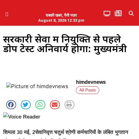
सबकी खबर, पैनी नज़र
August 8, 2026 12:33 pm
हिमाचल प्रदेश
एमडब्ल्यूबी ने की पलवल के पत्रकारों से कथित दुर्व्यवहार की निंदा
सरकारी सेवा में नियुक्ति से पहले
डोप टेस्ट अनिवार्य होगा: मुख्यमंत्री
himdevnews
All Posts
शिमला 30 मई, 2सेवानिवृत्त चतुर्थ श्रेणी कर्मचारियों के लंबित भुगतान