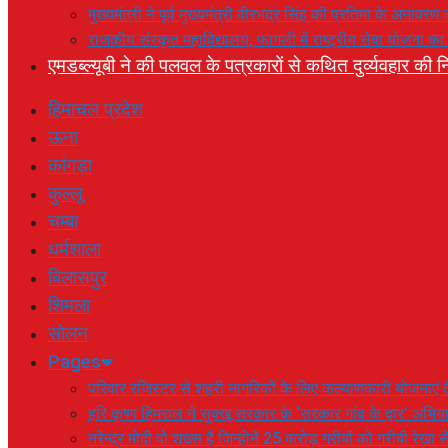
मुख्यमंत्री ने पूर्व मुख्यमंत्री वीरभद्र सिंह की प्रतिमा के अनाव
राजकीय संस्कृत महाविद्यालय, फागली में राष्ट्रीय सेवा योजना 
एमडब्ल्यूबी ने की पलवल के पत्रकारों से कथित दुर्व्यवहार की नि
हिमाचल प्रदेश
ऊना
कांगड़ा
कुल्लू
चम्बा
धर्मशाला
बिलासपुर
शिमला
सोलन
Pages
परिवार रजिस्टर से शहरी नागरिकों के लिए कल्याणकारी योजनाएं तै
हरि कृष्ण हिमराल ने सुक्खू सरकार के ‘सरकार गांव के द्वार’ अभ
नरेन्द्र मोदी वो शख्स है जिन्होनें 25 करोड़ गरीबों को गरीबी रेखा