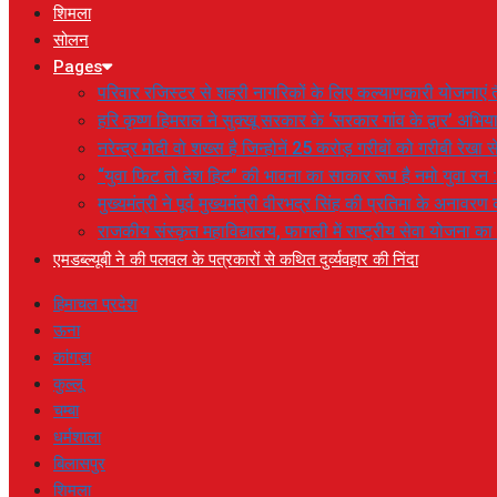
शिमला
सोलन
Pages
परिवार रजिस्टर से शहरी नागरिकों के लिए कल्याणकारी योजनाएं तै
हरि कृष्ण हिमराल ने सुक्खू सरकार के ‘सरकार गांव के द्वार’ अभ
नरेन्द्र मोदी वो शख्स है जिन्होनें 25 करोड़ गरीबों को गरीबी रेखा
“युवा फिट तो देश हिट” की भावना का साकार रूप है नमो युवा रन 
मुख्यमंत्री ने पूर्व मुख्यमंत्री वीरभद्र सिंह की प्रतिमा के अनाव
राजकीय संस्कृत महाविद्यालय, फागली में राष्ट्रीय सेवा योजना 
एमडब्ल्यूबी ने की पलवल के पत्रकारों से कथित दुर्व्यवहार की निंदा
हिमाचल प्रदेश
ऊना
कांगड़ा
कुल्लू
चम्बा
धर्मशाला
बिलासपुर
शिमला