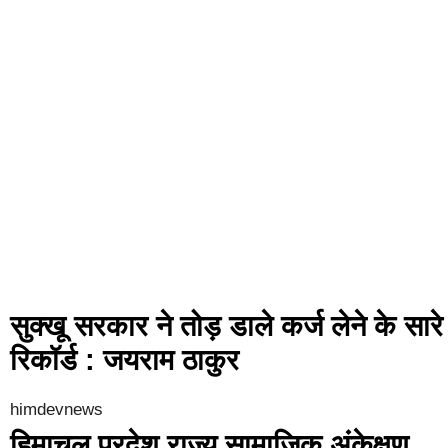
सुक्खू सरकार ने तोड़ डाले कर्ज लेने के सारे
रिकॉर्ड : जयराम ठाकुर
himdevnews
हिमाचल प्रदेश राज्य सामाजिक अंकेक्षण