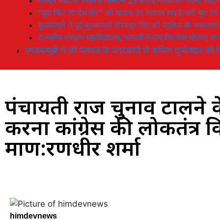
नरेन्द्र मोदी वो शख्स है जिन्होनें 25 करोड़ गरीबों को गरीबी रेखा
“युवा फिट तो देश हिट” की भावना का साकार रूप है नमो युवा रन
मुख्यमंत्री ने पूर्व मुख्यमंत्री वीरभद्र सिंह की प्रतिमा के अनाव
राजकीय संस्कृत महाविद्यालय, फागली में राष्ट्रीय सेवा योजना 
एमडब्ल्यूबी ने की पलवल के पत्रकारों से कथित दुर्व्यवहार की न
पंचायती राज चुनाव टालने के 
करना कांग्रेस की लोकतंत्र
प्रमाण:रणधीर शर्मा
himdevnews