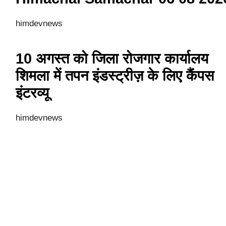
himdevnews
10 अगस्त को जिला रोजगार कार्यालय
शिमला में तपन इंडस्ट्रीज़ के लिए कैंपस
इंटरव्यू
himdevnews