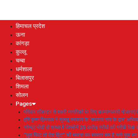
हिमाचल प्रदेश
ऊना
कांगड़ा
कुल्लू
चम्बा
धर्मशाला
बिलासपुर
शिमला
सोलन
Pages
परिवार रजिस्टर से शहरी नागरिकों के लिए कल्याणकारी योजनाएं तै
हरि कृष्ण हिमराल ने सुक्खू सरकार के ‘सरकार गांव के द्वार’ अभ
नरेन्द्र मोदी वो शख्स है जिन्होनें 25 करोड़ गरीबों को गरीबी रेखा
“युवा फिट तो देश हिट” की भावना का साकार रूप है नमो युवा रन