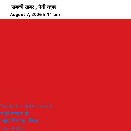
सबकी खबर , पैनी नज़र
August 7, 2026 5:11 am
यार करने का मार्ग प्रशस्त होगा
ियान की सराहना की,
 से बाहर निकाला : बिंदल
 : जयराम ठाकुर