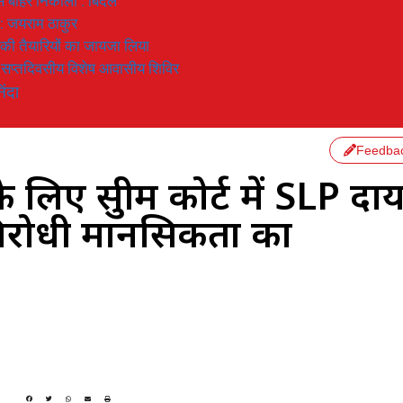
 से बाहर निकाला : बिंदल
 : जयराम ठाकुर
रण की तैयारियों का जायजा लिया
का सप्तदिवसीय विशेष आवासीय शिविर
िंदा
Feedba
लिए सुप्रीम कोर्ट में SLP दा
 विरोधी मानसिकता का