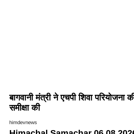
बागवानी मंत्री ने एचपी शिवा परियोजना क
समीक्षा की
himdevnews
Himachal Samachar 06 08 202