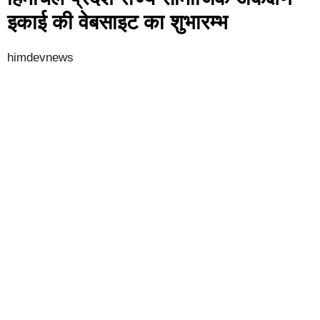
इकाई की वेबसाइट का शुभारम्भ
himdevnews