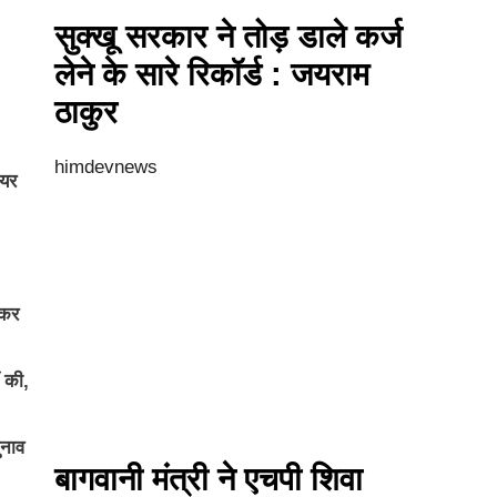
सुक्खू सरकार ने तोड़ डाले कर्ज
लेने के सारे रिकॉर्ड : जयराम
ठाकुर
himdevnews
ायर
 कर
ं की,
ुनाव
बागवानी मंत्री ने एचपी शिवा