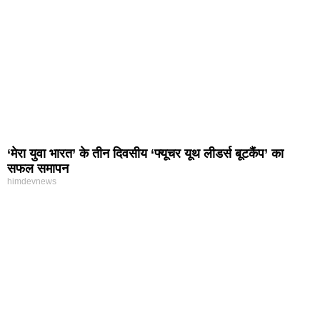
‘मेरा युवा भारत’ के तीन दिवसीय ‘फ्यूचर यूथ लीडर्स बूटकैंप’ का
सफल समापन
himdevnews