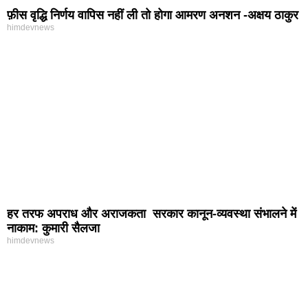
फ़ीस वृद्धि निर्णय वापिस नहीं ली तो होगा आमरण अनशन -अक्षय ठाकुर
himdevnews
हर तरफ अपराध और अराजकता सरकार कानून-व्यवस्था संभालने में
नाकाम: कुमारी सैलजा
himdevnews