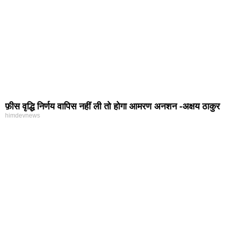
फ़ीस वृद्धि निर्णय वापिस नहीं ली तो होगा आमरण अनशन -अक्षय ठाकुर
himdevnews