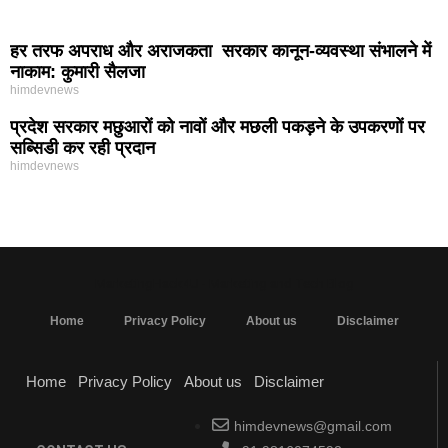
हर तरफ अपराध और अराजकता सरकार कानून-व्यवस्था संभालने में
नाकाम: कुमारी सैलजा
himdevnews
प्रदेश सरकार मछुआरों को नावों और मछली पकड़ने के उपकरणों पर
सब्सिडी कर रही प्रदान
himdevnews
MarketingHack4U - Marketing and Tech Blog
Home
Privacy Policy
About us
Disclaimer
Home
Privacy Policy
About us
Disclaimer
himdevnews@gmail.com