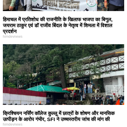
हिमाचल में प्रतिशोध की राजनीति के खिलाफ भाजपा का बिगुल,
जयराम ठाकुर एवं डॉ राजीव बिंदल के नेतृत्व में शिमला में विशाल
प्रदर्शन
himdevnews
क्रिश्चियन नर्सिंग कॉलेज कुल्लू में छात्रों के शोषण और मानसिक
उत्पीड़न के आरोप गंभीर, SFI ने उच्चस्तरीय जांच की मांग की
himdevnews