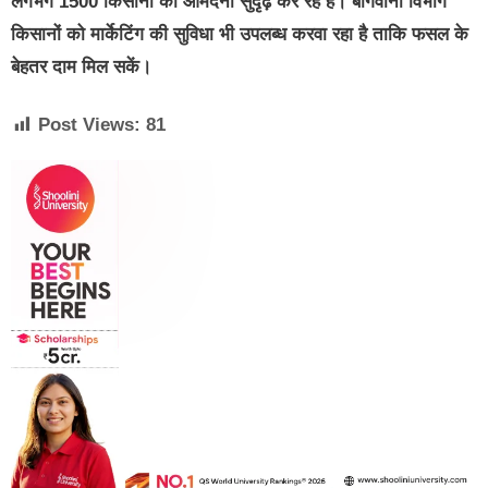
लगभग 1500 किसानों की आमदनी सुदृढ़ कर रहे हैं। बागवानी विभाग
किसानों को मार्केटिंग की सुविधा भी उपलब्ध करवा रहा है ताकि फसल के
बेहतर दाम मिल सकें।
Post Views:
81