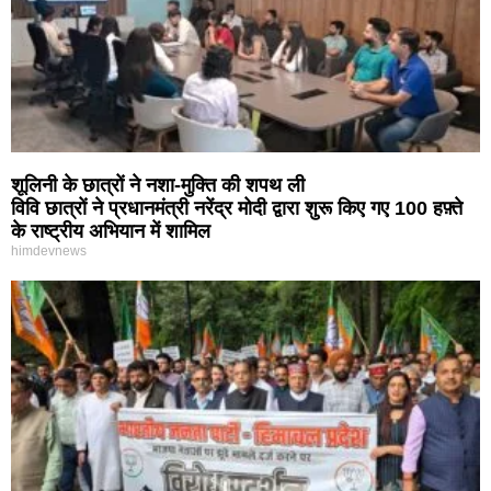
शूलिनी के छात्रों ने नशा-मुक्ति की शपथ ली
विवि छात्रों ने प्रधानमंत्री नरेंद्र मोदी द्वारा शुरू किए गए 100 हफ़्ते
के राष्ट्रीय अभियान में शामिल
himdevnews