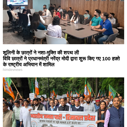
शूलिनी के छात्रों ने नशा-मुक्ति की शपथ ली
विवि छात्रों ने प्रधानमंत्री नरेंद्र मोदी द्वारा शुरू किए गए 100 हफ़्ते
के राष्ट्रीय अभियान में शामिल
himdevnews