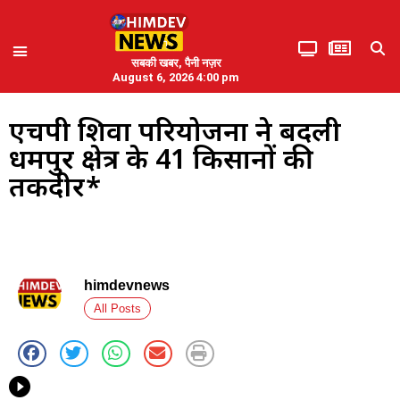
सबकी खबर, पैनी नज़र
August 6, 2026 4:00 pm
एचपी शिवा परियोजना ने बदली
धर्मपुर क्षेत्र के 41 किसानों की
तकदीर*
himdevnews
All Posts