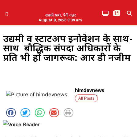
सबकी खबर, पैनी नज़र
August 8, 2026 3:39 am
हिमाचल प्रदेश
एमडब्ल्यूबी ने की पलवल के पत्रकारों से कथित दुर्व्यवहार की निंदा
उद्यमी व स्टार्टअप इनोवेशन के साथ-
साथ बौद्धिक संपदा अधिकारों के
प्रति भी हों जागरूक: आर डी नजीम
himdevnews
All Posts