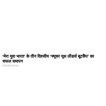
‘मेरा युवा भारत’ के तीन दिवसीय ‘फ्यूचर यूथ लीडर्स बूटकैंप’ का
सफल समापन
himdevnews