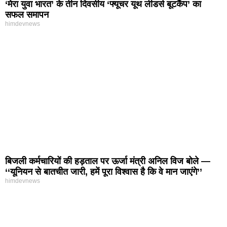
‘मेरा युवा भारत’ के तीन दिवसीय ‘फ्यूचर यूथ लीडर्स बूटकैंप’ का
सफल समापन
himdevnews
बिजली कर्मचारियों की हड़ताल पर ऊर्जा मंत्री अनिल विज बोले —
‘‘यूनियन से बातचीत जारी, हमें पूरा विश्वास है कि वे मान जाएंगे’’
himdevnews